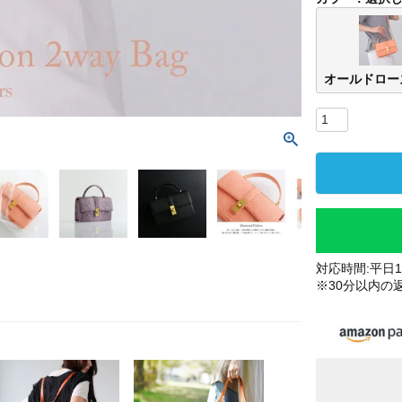
オールドロー
対応時間:平日10
※30分以内の