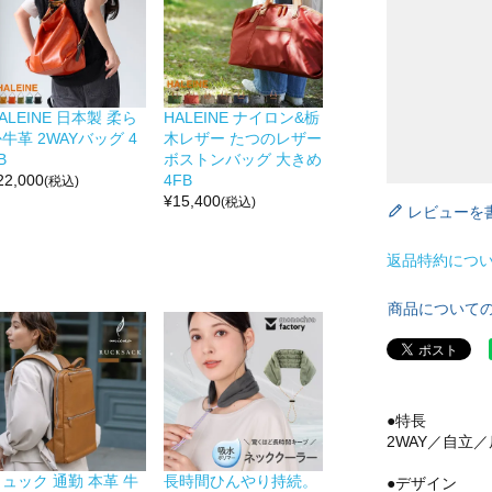
ALEINE 日本製 柔ら
HALEINE ナイロン&栃
牛革 2WAYバッグ 4
木レザー たつのレザー
B
ボストンバッグ 大きめ
22,000
4FB
(税込)
¥
15,400
(税込)
レビューを
返品特約につ
商品について
●特長
2WAY／自立
ュック 通勤 本革 牛
長時間ひんやり持続。
●デザイン