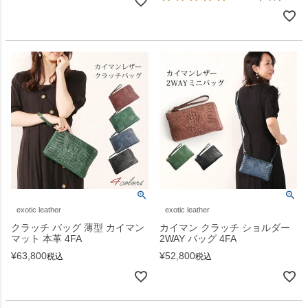
exotic leather
exotic leather
クラッチ バッグ 薄型 カイマン
カイマン クラッチ ショルダー
マット 本革 4FA
2WAY バッグ 4FA
¥
63,800
¥
52,800
税込
税込