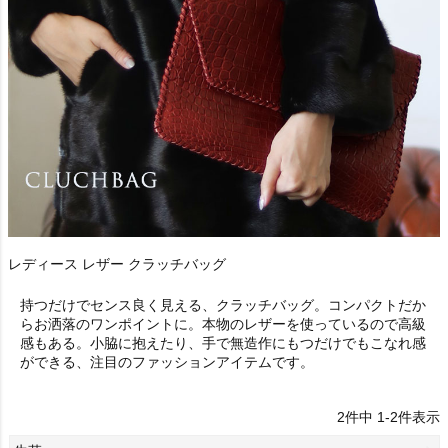
レディース レザー クラッチバッグ
持つだけでセンス良く見える、クラッチバッグ。コンパクトだか
らお洒落のワンポイントに。本物のレザーを使っているので高級
感もある。小脇に抱えたり、手で無造作にもつだけでもこなれ感
ができる、注目のファッションアイテムです。
2
件中
1
-
2
件表示