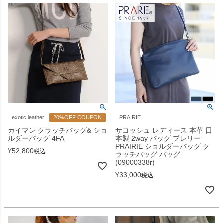
exotic leather
20%OFF COUPON
PRAIRIE
カイマン クラッチバッグ& ショ
サコッシュ レディース 本革 日
ルダーバッグ 4FA
本製 2way バッグ プレリー
PRAIRIE ショルダーバッグ ク
¥
52,800
税込
ラッチバッグ バッグ
(09000338r)
¥
33,000
税込