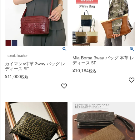
exotic leather
Mia Borsa 3way バッグ 本革 レ
ディース 5F
カイマン×牛革 3way バッグ レ
ディース 5F
¥
10,184
税込
¥
11,000
税込