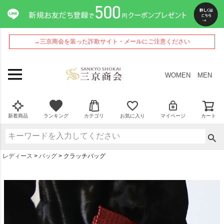
→三京商会を装った詐欺サイト・メールにご注意ください
WOMEN
MEN
新着商品
ランキング
カテゴリ
お気に入り
マイページ
カート
レディース
バッグ
クラッチバッグ