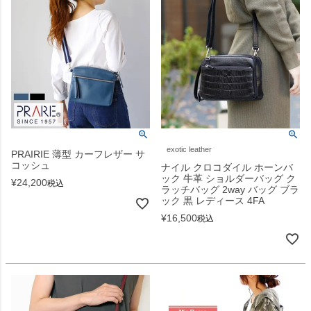
exotic leather
PRAIRIE 薄型 カーフレザー サ
コッシュ
ナイル クロコダイル ホーンバ
ック 牛革 ショルダーバッグ ク
¥
24,200
税込
ラッチバッグ 2way バッグ ブラ
ック 黒 レディース 4FA
¥
16,500
税込