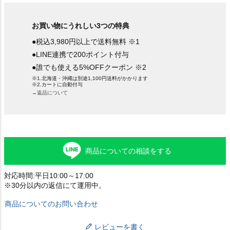
お買い物にうれしい3つの特典
●税込3,980円以上で送料無料 ※1
●LINE連携で200ポイント付与
●誰でも使える5%OFFクーポン ※2
※1.北海道・沖縄は別途1,100円送料がかかります
※2.カートに自動付与
→返品について
商品についての相談をする
対応時間:平日10:00～17:00
※30分以内の返信にて運用中。
商品についてのお問い合わせ
レビューを書く