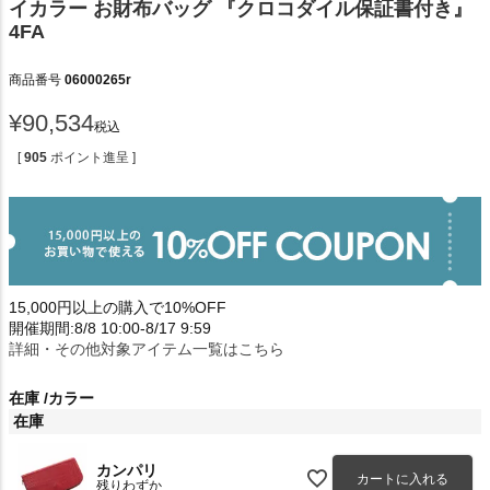
イカラー お財布バッグ 『クロコダイル保証書付き』
4FA
商品番号
06000265r
¥
90,534
税込
[
905
ポイント進呈 ]
15,000円以上の購入で10%OFF
開催期間:8/8 10:00-8/17 9:59
詳細・その他対象アイテム一覧はこちら
在庫
カラー
在庫
カンパリ
カートに入れる
残りわずか