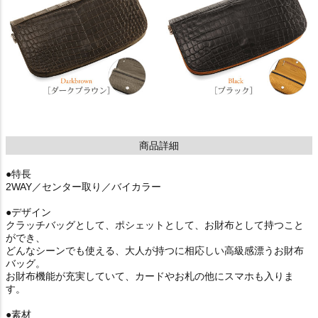
商品詳細
●特長
2WAY／センター取り／バイカラー
●デザイン
クラッチバッグとして、ポシェットとして、お財布として持つこと
ができ、
どんなシーンでも使える、大人が持つに相応しい高級感漂うお財布
バッグ。
お財布機能が充実していて、カードやお札の他にスマホも入りま
す。
●素材