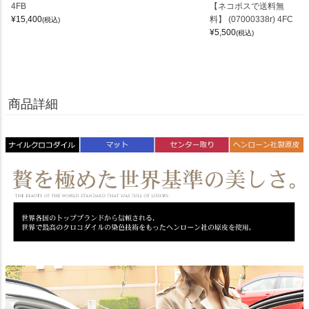
4FB
【ネコポスで送料無
¥
15,400
料】 (07000338r) 4FC
(税込)
¥
5,500
(税込)
商品詳細