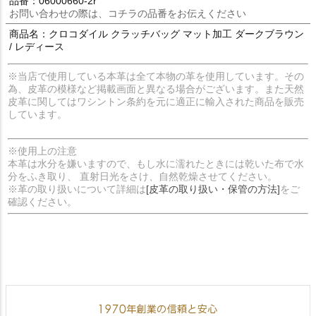
品番：06000660-2r
お問い合わせの際は、コチラの品番をお伝えください
商品名：クロコダイル クラッチバッグ マット加工 ダークブラウン
/ レディース
※当店で使用している本革は全て本物の革を使用しています。その
為、皮革の模様など掲載画面と異なる場合がございます。また天然
皮革に関してはワシントン条約を元に適正に輸入された商品を販売
しています。
※使用上の注意
本革は水分を嫌いますので、もし水に濡れたときには乾いた布で水
分をふき取り、 直射日光をさけ、自然乾燥させてください。
※革の取り扱いについて詳細は
[皮革の取り扱い・保管の方法]
をご
確認ください。