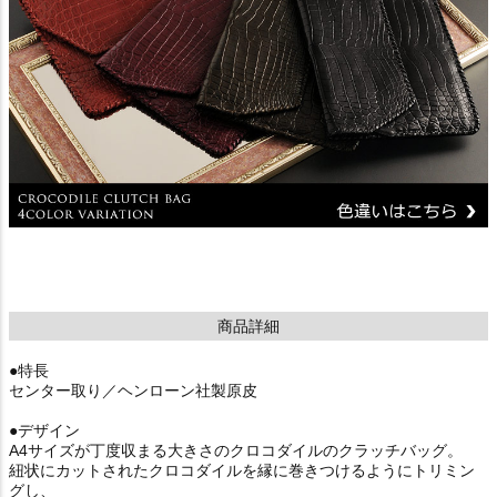
商品詳細
●特長
センター取り／ヘンローン社製原皮
●デザイン
A4サイズが丁度収まる大きさのクロコダイルのクラッチバッグ。
紐状にカットされたクロコダイルを縁に巻きつけるようにトリミン
グし、