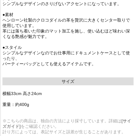
シンプルなデザインのさりげないアクセントになっています。
●素材
ヘンローン社製のクロコダイルの革を贅沢に大きくセンター取りで
使用しています。
革には落ち着いた印象のマット加工を施し、使い込むほど味わい深
くなる艶感が魅力です。
●スタイル
シンプルなデザインなのでお仕事用にドキュメントケースとして使
ったり、
パーティーバッグとしても使えるアイテムです。
サイズ
横幅33cm 高さ24cm
重量：約400g
※こちらの商品は、独自の方法により採寸しています。詳細は
[サイ
ズガイド]
をご確認ください。
計り方によっては、表記サイズと誤差が生じることがあります。