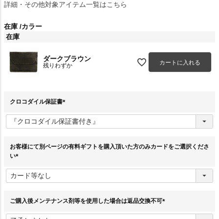
詳細・その他対象アイテム一覧はこちら
在庫
カラー
在庫
ダークブラウン
カートに入れる
残りわずか
クロコダイル保証書
(
必
須
)
お客様にて別ページの有料ギフトを購入頂いた方のみカードをご選択くださ
い
(
必
須
)
ご購入後メンテナンス剤等を使用した場合は返品交換不可
(