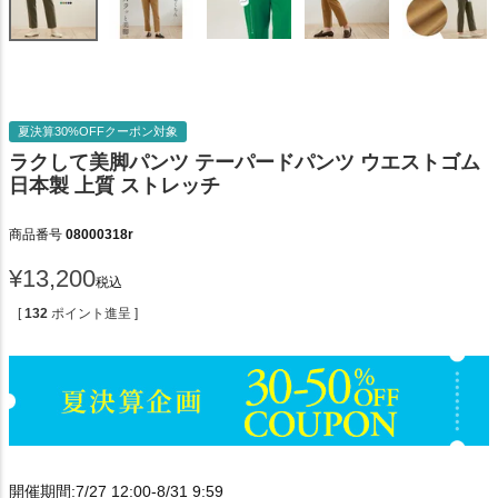
夏決算30%OFFクーポン対象
ラクして美脚パンツ テーパードパンツ ウエストゴム
日本製 上質 ストレッチ
商品番号
08000318r
¥
13,200
税込
[
132
ポイント進呈 ]
開催期間:7/27 12:00-8/31 9:59