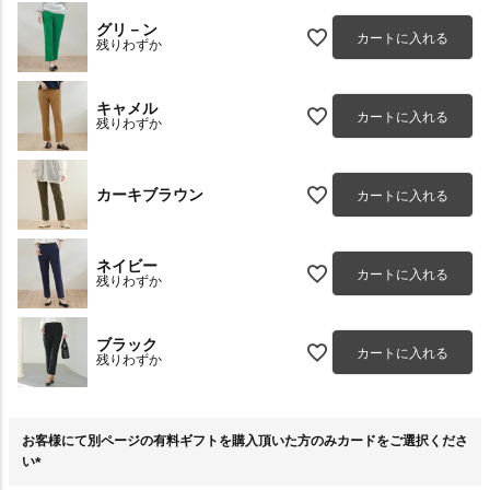
グリ－ン
カートに入れる
残りわずか
キャメル
カートに入れる
残りわずか
カーキブラウン
カートに入れる
ネイビー
カートに入れる
残りわずか
ブラック
カートに入れる
残りわずか
お客様にて別ページの有料ギフトを購入頂いた方のみカードをご選択くださ
い
(