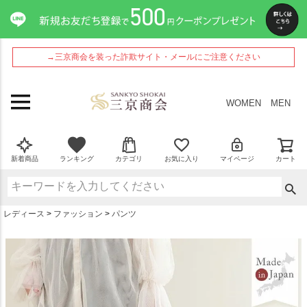
ペー
ジト
ップ
へ
→三京商会を装った詐欺サイト・メールにご注意ください
WOMEN
MEN
新着商品
ランキング
カテゴリ
お気に入り
マイページ
カート
レディース
ファッション
パンツ