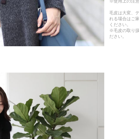
※使用上の注
毛皮は大変、デ
れる場合はご家
ください。
※毛皮の取り
ださい。