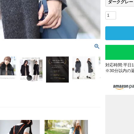
ダークグレー
対応時間:平日10
※30分以内の