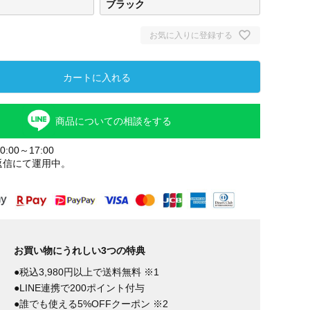
ブラック
お気に入りに登録する
カートに入れる
商品についての相談をする
:00～17:00
返信にて運用中。
ダークグレ
ブラック
ー
お買い物にうれしい3つの特典
●税込3,980円以上で送料無料 ※1
●LINE連携で200ポイント付与
●誰でも使える5%OFFクーポン ※2