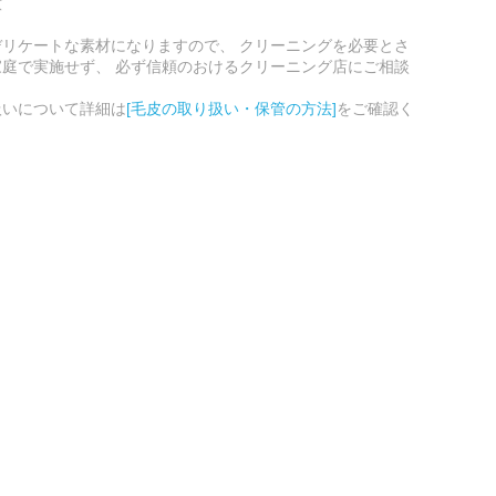
意
リケートな素材になりますので、 クリーニングを必要とさ
庭で実施せず、 必ず信頼のおけるクリーニング店にご相談
扱いについて詳細は
[毛皮の取り扱い・保管の方法]
をご確認く