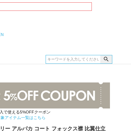
EN
購入で使える5%OFFクーポン
対象アイテム一覧はこちら
リー アルパカ コート フォックス襟 比翼仕立