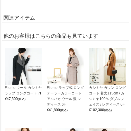
関連アイテム
他のお客様はこちらの商品も見ています
Filomo ウール カシミヤ
Filomo ラップ式 ロング
カシミヤ ガウン ロング
ラップ ロングコート 7F
テーラーカラーコート
コート 着丈115cm / カ
¥
47,300
アルパカ ウール 混 レ
シミヤ100％ ダブルフ
(税込)
ディース 6F
ェイス / レディース 6F
¥
41,800
¥
102,300
(税込)
(税込)