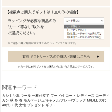
関連キーワード
カシミヤ混 ウール 一枚仕立て フード付 コート レディース コーディ
ガン 秋 冬 春 モカベージュ/キャメル/グレー/ブラック M/L/LL 30代
40代 50代 女性 プレゼント ギフト