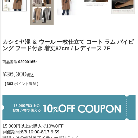
カシミヤ混 ＆ ウール 一枚仕立て コート ラム パイピ
ング フード付き 着丈87cm / レディース 7F
商品番号
02000165r
¥
36,300
税込
[
363
ポイント進呈 ]
15,000円以上の購入で10%OFF
開催期間:8/8 10:00-8/17 9:59
詳細・その他対象アイテム一覧はこちら