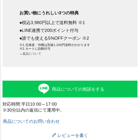
お買い物にうれしい3つの特典
●税込3,980円以上で送料無料 ※1
●LINE連携で200ポイント付与
●誰でも使える5%OFFクーポン ※2
※1.北海道・沖縄は別途1,100円送料がかかります
※2.カートに自動付与
→返品について
商品についての相談をする
対応時間:平日10:00～17:00
※30分以内の返信にて運用中。
商品についてのお問い合わせ
レビューを書く