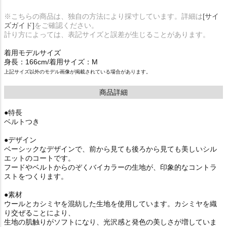
※こちらの商品は、独自の方法により採寸しています。詳細は
[サイ
ズガイド]
をご確認ください。
計り方によっては、表記サイズと誤差が生じることがあります。
着用モデルサイズ
身長：166cm/着用サイズ：M
上記サイズ以外のモデル画像が掲載されている場合があります。
商品詳細
●特長
ベルトつき
●デザイン
ベーシックなデザインで、前から見ても後ろから見ても美しいシル
エットのコートです。
フードやベルトからのぞくバイカラーの生地が、印象的なコントラ
ストをつくります。
●素材
ウールとカシミヤを混紡した生地を使用しています。カシミヤを織
り交ぜることにより、
生地の肌触りがソフトになり、光沢感と発色の美しさが増していま