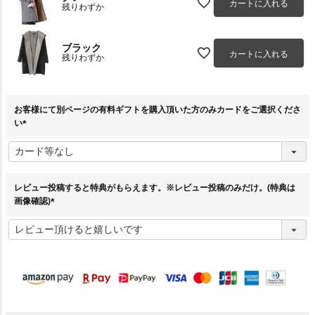
カートに入れる
残りわずか
ブラック
カートに入れる
残りわずか
お客様にて別ページの有料ギフトを購入頂いた方のみカードをご選択くださ
い
(
必
須
)
レビュー投稿すると特典がもらえます。※レビュー投稿のみだけ。(特典は
画像確認)
(
必
須
)