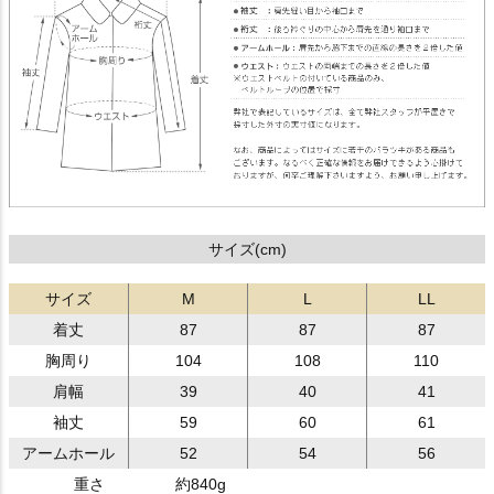
サイズ(cm)
サイズ
M
L
LL
着丈
87
87
87
胸周り
104
108
110
肩幅
39
40
41
袖丈
59
60
61
アームホール
52
54
56
重さ
約840g