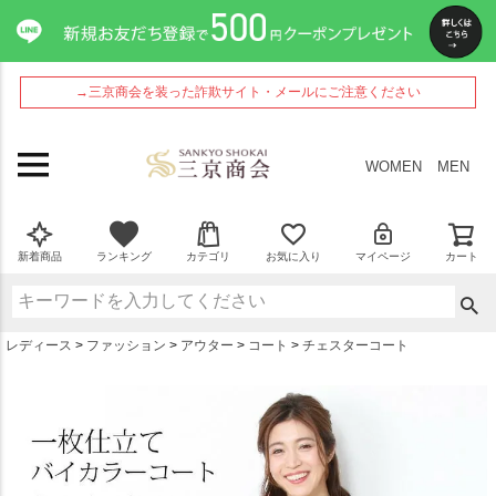
ペー
ジト
ップ
へ
→三京商会を装った詐欺サイト・メールにご注意ください
WOMEN
MEN
新着商品
ランキング
カテゴリ
お気に入り
マイページ
カート
レディース
ファッション
アウター
コート
チェスターコート