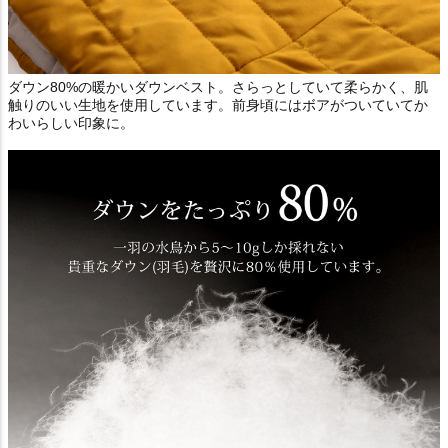
ダウン80%の暖かいダウンベスト。さらっとしていて柔らかく、肌
触りのいい生地を使用しています。前身頃にはボアがついていてか
わいらしい印象に。