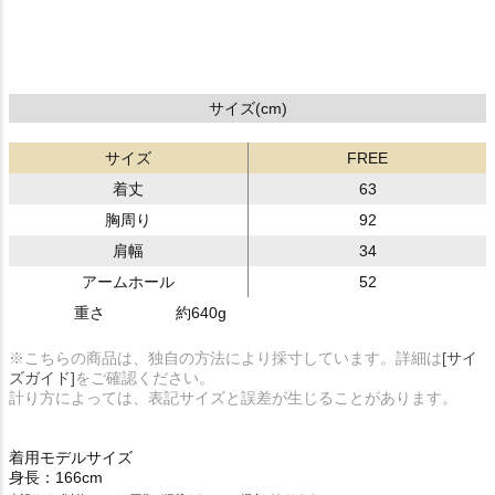
サイズ(cm)
サイズ
FREE
着丈
63
胸周り
92
肩幅
34
アームホール
52
重さ
約640g
※こちらの商品は、独自の方法により採寸しています。詳細は
[サイ
ズガイド]
をご確認ください。
計り方によっては、表記サイズと誤差が生じることがあります。
着用モデルサイズ
身長：166cm