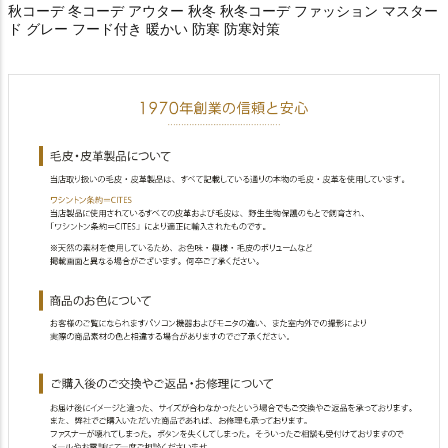
秋コーデ 冬コーデ アウター 秋冬 秋冬コーデ ファッション マスター
ド グレー フード付き 暖かい 防寒 防寒対策