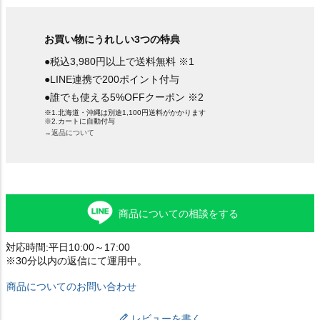
お買い物にうれしい3つの特典
●税込3,980円以上で送料無料 ※1
●LINE連携で200ポイント付与
●誰でも使える5%OFFクーポン ※2
※1.北海道・沖縄は別途1,100円送料がかかります
※2.カートに自動付与
→返品について
商品についての相談をする
対応時間:平日10:00～17:00
※30分以内の返信にて運用中。
商品についてのお問い合わせ
レビューを書く