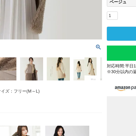
ベージュ
対応時間:平日10
※30分以内の
サイズ：フリー(M～L)