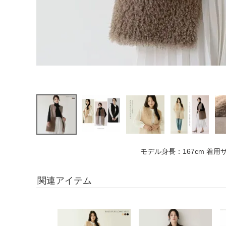
モデル身長：167cm 着用
関連アイテム