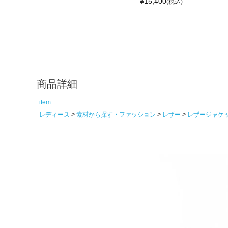
¥
15,400
(税込)
商品詳細
item
レディース
素材から探す・ファッション
レザー
レザージャケ