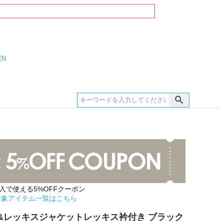
EN
購入で使える5%OFFクーポン
対象アイテム一覧はこちら
&レッキスジャケットレッキス衿付き ブラック