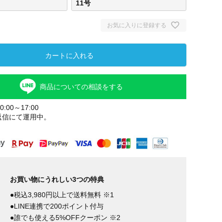
11号
お気に入りに登録する
カートに入れる
商品についての相談をする
:00～17:00
返信にて運用中。
お買い物にうれしい3つの特典
●税込3,980円以上で送料無料 ※1
●LINE連携で200ポイント付与
●誰でも使える5%OFFクーポン ※2