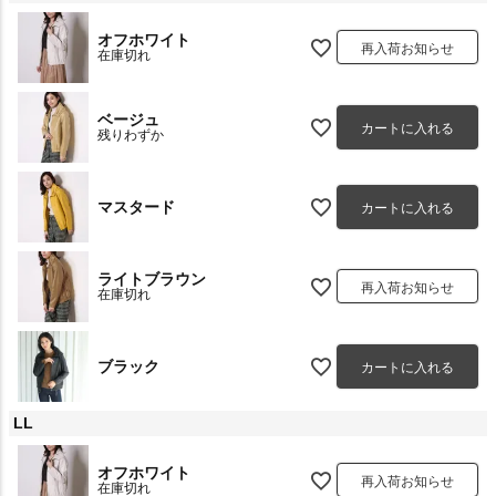
オフホワイト
再入荷お知らせ
在庫切れ
ベージュ
カートに入れる
残りわずか
マスタード
カートに入れる
ライトブラウン
再入荷お知らせ
在庫切れ
ブラック
カートに入れる
LL
オフホワイト
再入荷お知らせ
在庫切れ