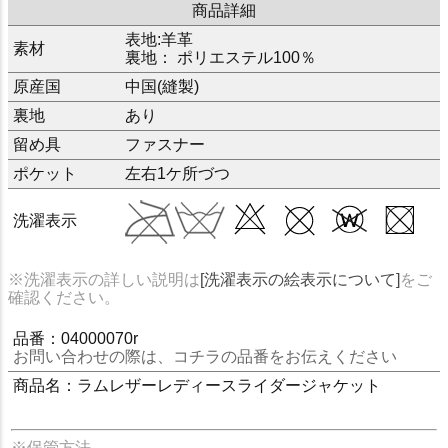
商品詳細
表地:羊革
素材
裏地： ポリエステル100％
原産国
中国(縫製)
裏地
あり
留め具
ファスナー
ポケット
左右1ケ所づつ
洗濯表示
※洗濯表示の詳しい説明は
[洗濯表示の絵表示について]
をご
確認ください。
品番：04000070r
お問い合わせの際は、コチラの品番をお伝えください
商品名：ラムレザーレディースライダージャケット
※保管方法