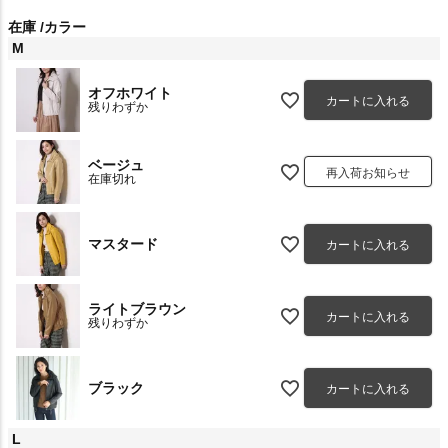
在庫
カラー
M
オフホワイト
カートに入れる
残りわずか
ベージュ
再入荷お知らせ
在庫切れ
マスタード
カートに入れる
ライトブラウン
カートに入れる
残りわずか
ブラック
カートに入れる
L