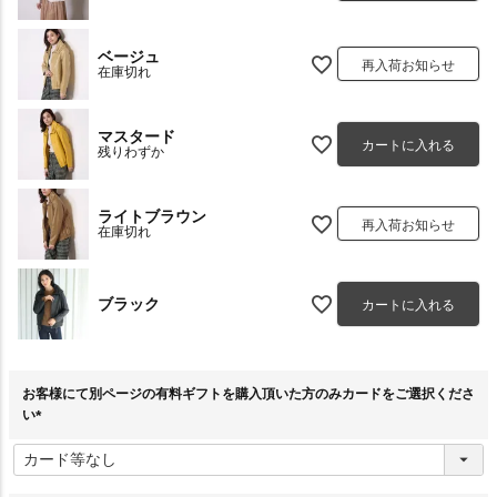
ベージュ
再入荷お知らせ
在庫切れ
マスタード
カートに入れる
残りわずか
ライトブラウン
再入荷お知らせ
在庫切れ
ブラック
カートに入れる
お客様にて別ページの有料ギフトを購入頂いた方のみカードをご選択くださ
い
(
必
須