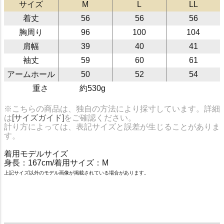
サイズ
M
L
LL
着丈
56
56
56
胸周り
96
100
104
肩幅
39
40
41
袖丈
59
60
61
アームホール
50
52
54
重さ
約530g
※こちらの商品は、独自の方法により採寸しています。詳細
は
[サイズガイド]
をご確認ください。
計り方によっては、表記サイズと誤差が生じることがありま
す。
着用モデルサイズ
身長：167cm/着用サイズ：M
上記サイズ以外のモデル画像が掲載されている場合があります。