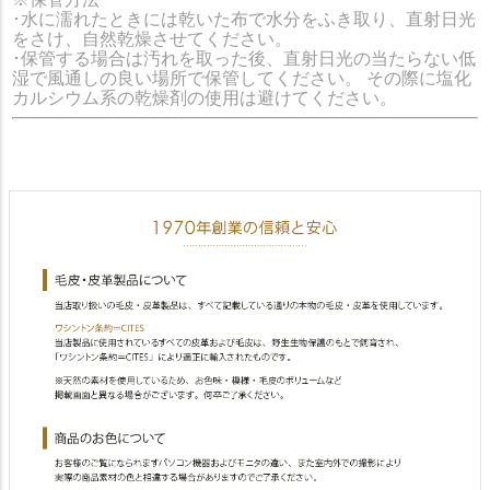
･水に濡れたときには乾いた布で水分をふき取り、直射日光
をさけ、自然乾燥させてください。
･保管する場合は汚れを取った後、直射日光の当たらない低
湿で風通しの良い場所で保管してください。 その際に塩化
カルシウム系の乾燥剤の使用は避けてください。