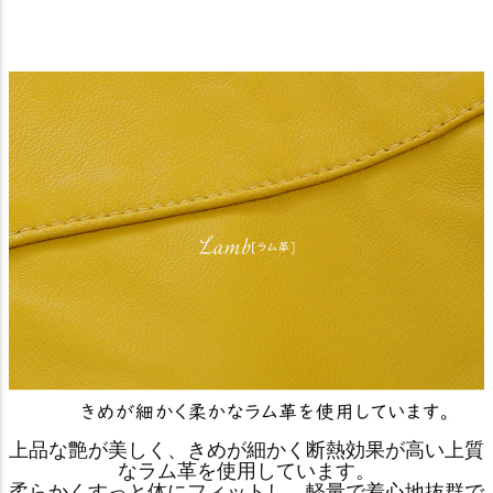
上品な艶が美しく、きめが細かく断熱効果が高い上質
なラム革を使用しています。
柔らかくすっと体にフィットし、軽量で着心地抜群で