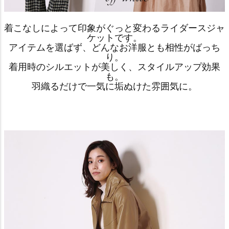
着こなしによって印象がぐっと変わるライダースジャ
ケットです。
アイテムを選ばず、どんなお洋服とも相性がばっち
り。
着用時のシルエットが美しく、スタイルアップ効果
も。
羽織るだけで一気に垢ぬけた雰囲気に。