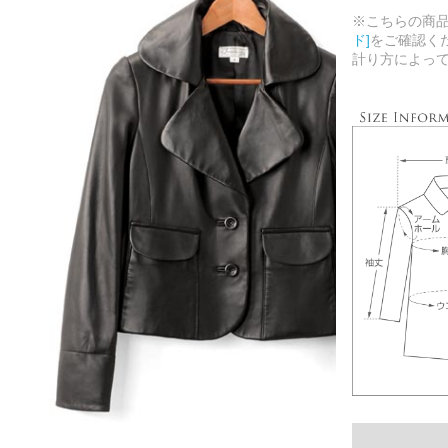
※こちらの商
ド]
をご確認く
計り方によっ