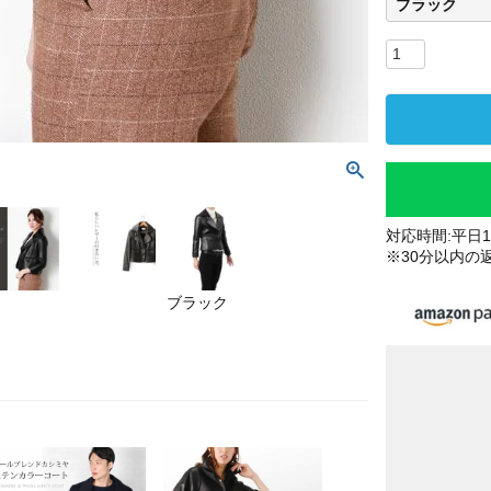
ブラック
対応時間:平日10
※30分以内の
ブラック