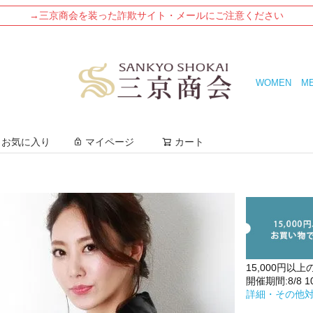
→三京商会を装った詐欺サイト・メールにご注意ください
WOMEN
M
検索
お気に入り
マイページ
カート
15,000円以上
開催期間:8/8 10:
詳細・その他