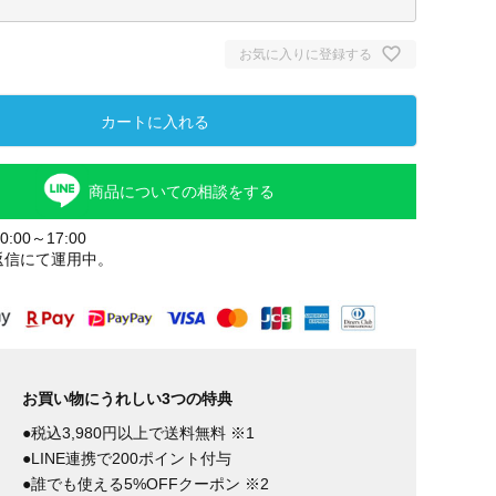
お気に入りに登録する
カートに入れる
商品についての相談をする
:00～17:00
返信にて運用中。
お買い物にうれしい3つの特典
●税込3,980円以上で送料無料 ※1
●LINE連携で200ポイント付与
●誰でも使える5%OFFクーポン ※2