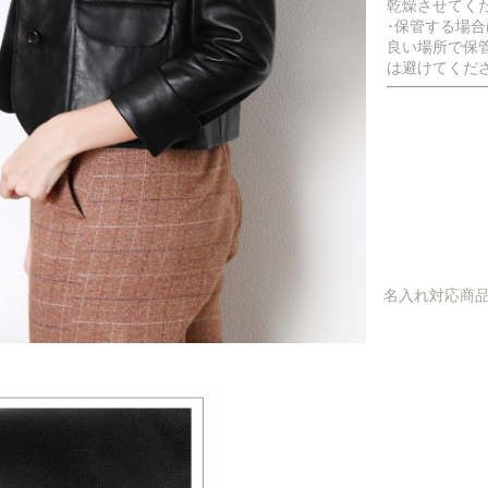
乾燥させてく
･保管する場
良い場所で保
は避けてくだ
名入れ対応商