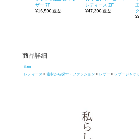
ザー 7F
レディース ZF
¥
16,500
¥
47,300
ク
(税込)
(税込)
¥
商品詳細
item
レディース
素材から探す・ファッション
レザー
レザージャケ