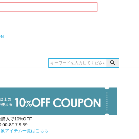
EN
の購入で10%OFF
00-8/17 9:59
対象アイテム一覧はこちら