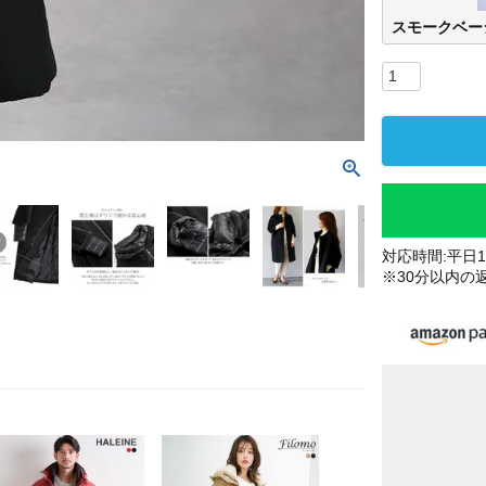
スモークベー
対応時間:平日10
※30分以内の