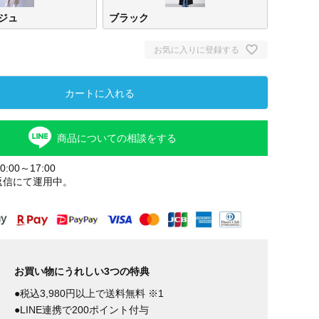
ジュ
ブラック
お気に入りに登録する
カートに入れる
商品についての相談をする
:00～17:00
返信にて運用中。
スモークベ
ブラック
ージュ
お買い物にうれしい3つの特典
●税込3,980円以上で送料無料 ※1
●LINE連携で200ポイント付与