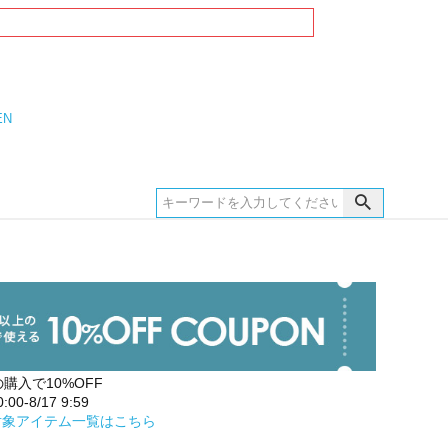
EN
の購入で10%OFF
00-8/17 9:59
対象アイテム一覧はこちら