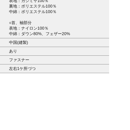
表地：カシミヤ100％
裏地：ポリエステル100％
中綿：ポリエステル100％
○首、袖部分
表地：ナイロン100％
中綿：ダウン80%、フェザー20%
中国(縫製)
あり
ファスナー
左右1ケ所づつ