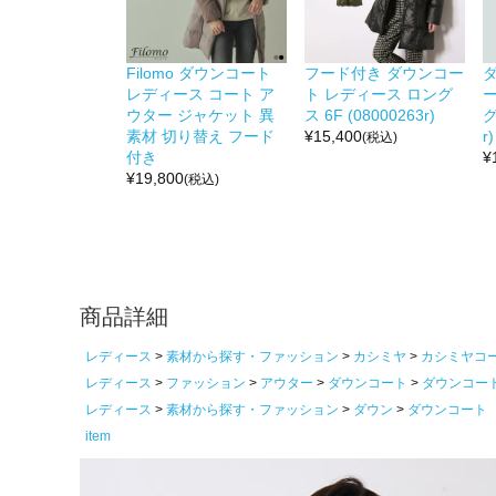
Filomo ダウンコート
フード付き ダウンコー
レディース コート ア
ト レディース ロング
ウター ジャケット 異
ス 6F (08000263r)
グ
素材 切り替え フード
¥
15,400
r)
(税込)
付き
¥
¥
19,800
(税込)
商品詳細
レディース
素材から探す・ファッション
カシミヤ
カシミヤコ
レディース
ファッション
アウター
ダウンコート
ダウンコー
レディース
素材から探す・ファッション
ダウン
ダウンコート
item