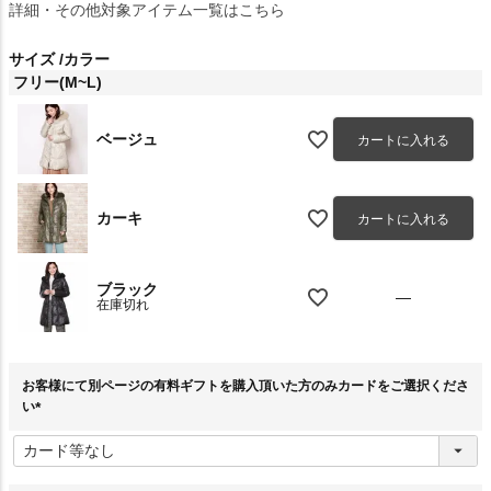
詳細・その他対象アイテム一覧はこちら
サイズ
カラー
フリー(M~L)
ベージュ
カートに入れる
カーキ
カートに入れる
ブラック
—
在庫切れ
お客様にて別ページの有料ギフトを購入頂いた方のみカードをご選択くださ
い
(
必
須
)