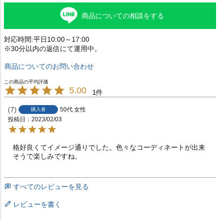
商品についての相談をする
対応時間:平日10:00～17:00
※30分以内の返信にて運用中。
商品についてのお問い合わせ
5.00
1
7
50代
女性
購入者
投稿日
2023/02/03
格好良くてイメージ通りでした。色々なコーディネートが出来
そうで楽しみですね。
すべてのレビューを見る
レビューを書く