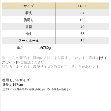
サイズ
FREE
着丈
87
胸周り
102
肩幅
40
袖丈
63
アームホール
54
重さ
約780g
※こちらの商品は、独自の方法により採寸しています。詳細は
[サイ
ズガイド]
をご確認ください。
計り方によっては、表記サイズと誤差が生じることがあります。
着用モデルサイズ
身長：167cm
上記サイズ以外のモデル画像が掲載されている場合があります。