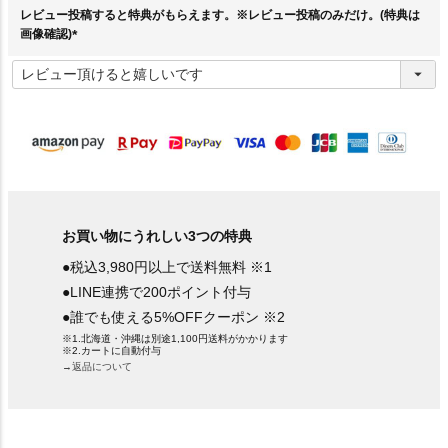
レビュー投稿すると特典がもらえます。※レビュー投稿のみだけ。(特典は
画像確認)
(
必
須
)
お買い物にうれしい3つの特典
●税込3,980円以上で送料無料 ※1
●LINE連携で200ポイント付与
●誰でも使える5%OFFクーポン ※2
※1.北海道・沖縄は別途1,100円送料がかかります
※2.カートに自動付与
→返品について