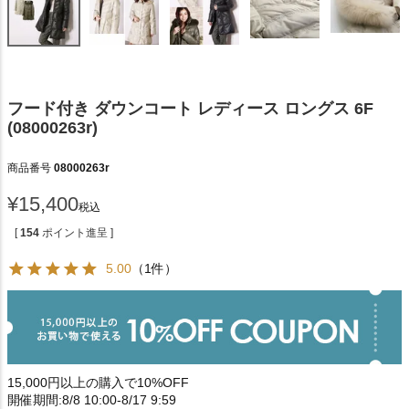
フード付き ダウンコート レディース ロングス 6F
(08000263r)
商品番号
08000263r
¥
15,400
税込
[
154
ポイント進呈 ]
5.00
（1件）
15,000円以上の購入で10%OFF
開催期間:8/8 10:00-8/17 9:59