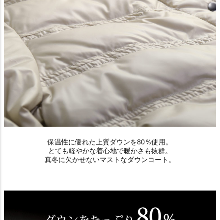
保温性に優れた上質ダウンを80％使用。
とても軽やかな着心地で暖かさも抜群。
真冬に欠かせないマストなダウンコート。