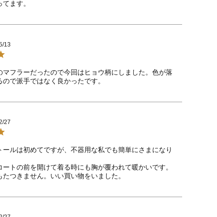
ってます。
5/13
のマフラーだったので今回はヒョウ柄にしました。色が落
るので派手ではなく良かったです。
2/27
トールは初めてですが、不器用な私でも簡単にさまになり
コートの前を開けて着る時にも胸が覆われて暖かいです。

もたつきません。いい買い物をいました。
2/27