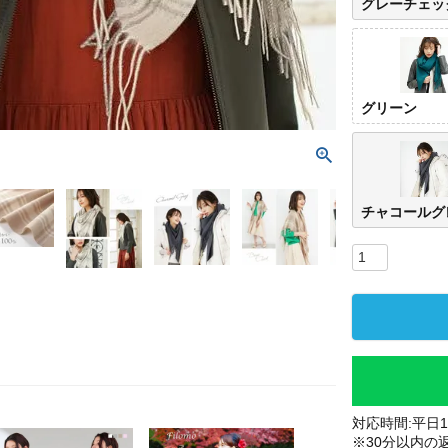
グレーチェッ
グリーン
チャコールグ
対応時間:平日10
※30分以内の