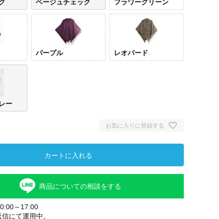
ク
ベージュチェック
フラワーグリーン
パープル
レオパード
レー
お気に入りに登録する
カートに入れる
商品についての相談をする
:00～17:00
返信にて運用中。