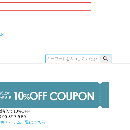
EN
の購入で10%OFF
00-8/17 9:59
対象アイテム一覧はこちら