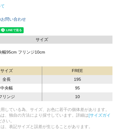
いて
のお問い合わせ
サイズ
央幅95cm フリンジ10cm
サイズ
FREE
全長
195
中央幅
95
フリンジ
10
使用している為、サイズ、お色に若干の個体差があります。
品は、独自の方法により採寸しています。詳細は
[サイズガイ
ださい。
ては、表記サイズと誤差が生じることがあります。