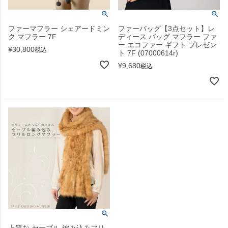
ファーマフラー シェアードミン
ファーバッグ【3点セット】レ
ク マフラー 7F
ディース バッグ マフラー ファ
ー エコファー ギフト プレゼン
¥
30,800
税込
ト 7F (07000614r)
¥
9,680
税込