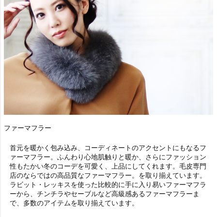
ファーマフラー
首元を暖かく包み込み、コーディネートのアクセントにもなる
フ
ァーマフラー
。ふんわり心地肌触りと暖か、さらにファッション
性もたかい冬のコーデを可愛く、上品にしてくれます。毛皮専門
店のならではの高品質な
ファーマフラー
。を取り揃えています。
ラビット・レッキスを使った比較的に手に入り易いファーマフラ
ーから、チンチラやセーブルなど高級感あるファーマフラーま
で、多数のアイテムを取り揃えています。