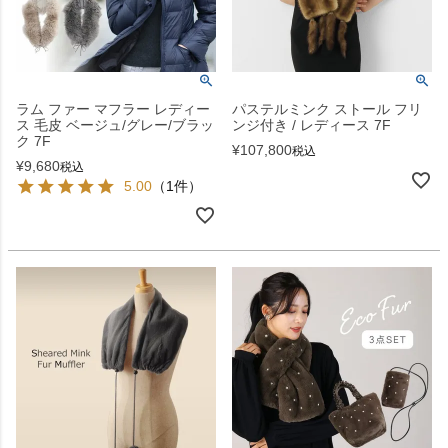
ラム ファー マフラー レディー
パステルミンク ストール フリ
ス 毛皮 ベージュ/グレー/ブラッ
ンジ付き / レディース 7F
ク 7F
¥
107,800
税込
¥
9,680
税込
5.00
（1件）