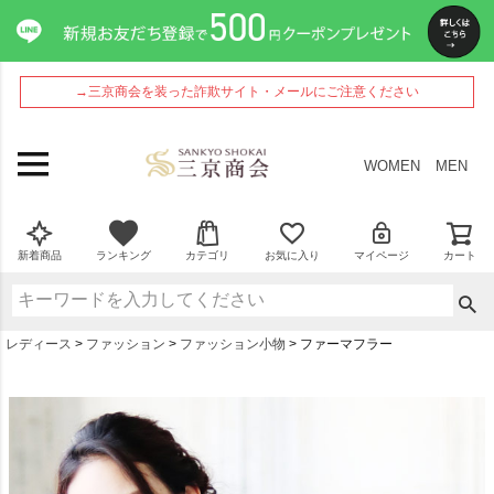
→三京商会を装った詐欺サイト・メールにご注意ください
WOMEN
MEN
新着商品
ランキング
カテゴリ
お気に入り
マイページ
カート
レディース
ファッション
ファッション小物
ファーマフラー