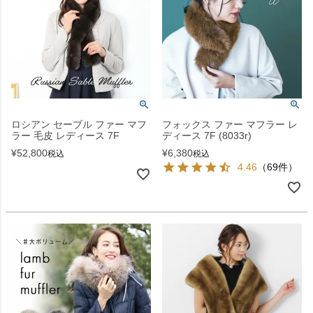
ロシアン セーブル ファー マフ
フォックス ファー マフラー レ
ラー 毛皮 レディース 7F
ディース 7F (8033r)
¥
52,800
¥
6,380
税込
税込
4.46
（69件）