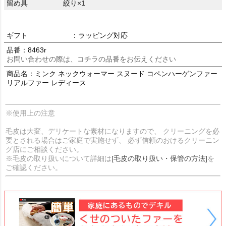
留め具
絞り×1
ギフト
：ラッピング対応
品番：8463r
お問い合わせの際は、コチラの品番をお伝えください
商品名：ミンク ネックウォーマー スヌード コペンハーゲンファー
リアルファー レディース
※使用上の注意
毛皮は大変、デリケートな素材になりますので、 クリーニングを必
要とされる場合はご家庭で実施せず、 必ず信頼のおけるクリーニン
グ店にご相談ください。
※毛皮の取り扱いについて詳細は
[毛皮の取り扱い・保管の方法]
を
ご確認ください。