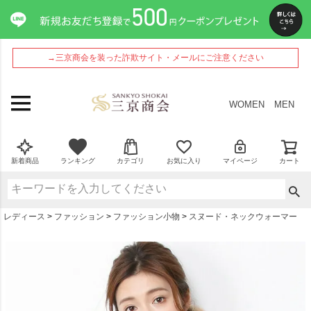
ペー
ジト
ップ
へ
→三京商会を装った詐欺サイト・メールにご注意ください
WOMEN
MEN
新着商品
ランキング
カテゴリ
お気に入り
マイページ
カート
レディース
ファッション
ファッション小物
スヌード・ネックウォーマー