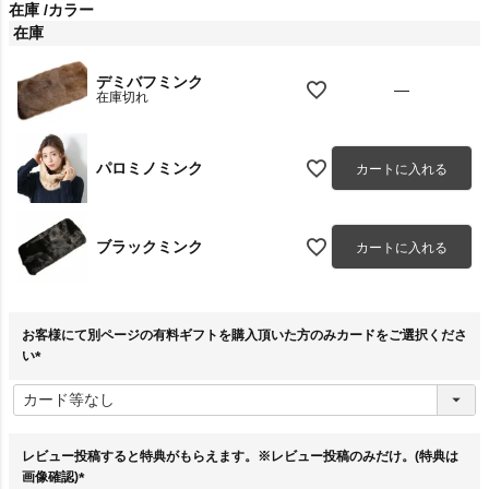
在庫
カラー
在庫
デミバフミンク
—
在庫切れ
パロミノミンク
カートに入れる
ブラックミンク
カートに入れる
お客様にて別ページの有料ギフトを購入頂いた方のみカードをご選択くださ
い
(
必
須
)
レビュー投稿すると特典がもらえます。※レビュー投稿のみだけ。(特典は
画像確認)