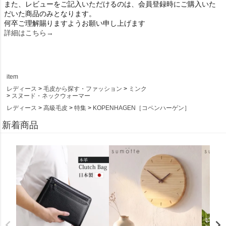
また、レビューをご記入いただけるのは、会員登録時にご購入いた
だいた商品のみとなります。
何卒ご理解賜りますようお願い申し上げます
詳細はこちら→
item
レディース
毛皮から探す・ファッション
ミンク
スヌード・ネックウォーマー
レディース
高級毛皮
特集
KOPENHAGEN［コペンハーゲン］
新着商品