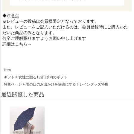
◆注意点
※レビューの投稿は会員様限定となっております。
また、レビューをご記入いただけるのは、会員登録時にご購入いた
だいた商品のみとなります。
何卒ご理解賜りますようお願い申し上げます
詳細はこちら→
item
ギフト
女性に贈る1万円以内のギフト
特集ページ
雨の日のお出かけを快適にする！レイングッズ特集
最近閲覧した商品