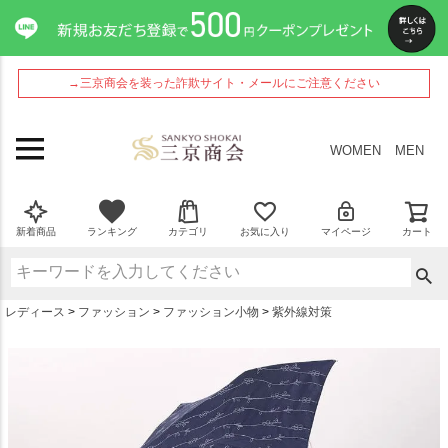
ペー
ジト
ップ
へ
→三京商会を装った詐欺サイト・メールにご注意ください
WOMEN
MEN
新着商品
ランキング
カテゴリ
お気に入り
マイページ
カート
レディース
ファッション
ファッション小物
紫外線対策