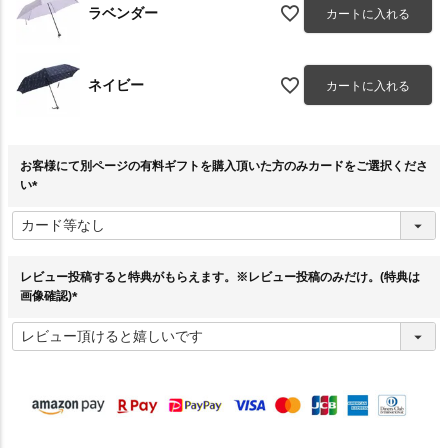
ラベンダー
カートに入れる
ネイビー
カートに入れる
お客様にて別ページの有料ギフトを購入頂いた方のみカードをご選択くださ
い
(
必
須
)
レビュー投稿すると特典がもらえます。※レビュー投稿のみだけ。(特典は
画像確認)
(
必
須
)