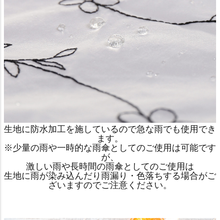
生地に防水加工を施しているので急な雨でも使用でき
ます。
※少量の雨や一時的な雨傘としてのご使用は可能です
が、
激しい雨や長時間の雨傘としてのご使用は
生地に雨が染み込んだり雨漏り・色落ちする場合がご
ざいますのでご注意ください。