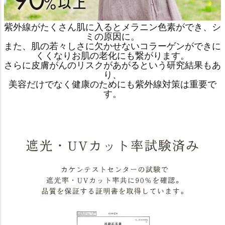
紫外線がたくさん肌に入るとメラニン色素ができ、シ
ミの原因に。
また、肌の若々しさに欠かせないコラーゲンができに
くくなりお肌の老化にも繋がります。
さらに皮膚がんのリスクがあがるという研究結果もあ
り、
美容だけでなく健康のためにも紫外線対策は重要で
す。