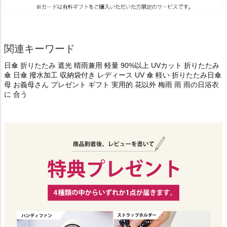
関連キーワード
日傘 折りたたみ 遮光 晴雨兼用 軽量 90%以上 UVカット 折りたたみ
傘 日傘 撥水加工 収納袋付き レディース UV 傘 軽い 折りたたみ日傘
母 お義母さん プレゼント ギフト 実用的 花以外 梅雨 雨 雨の日浴衣
に 合う