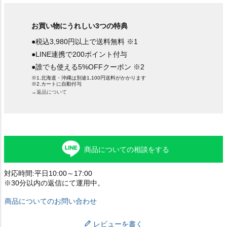
お買い物にうれしい3つの特典
●税込3,980円以上で送料無料 ※1
●LINE連携で200ポイント付与
●誰でも使える5%OFFクーポン ※2
※1.北海道・沖縄は別途1,100円送料がかかります
※2.カートに自動付与
→返品について
商品についての相談をする
対応時間:平日10:00～17:00
※30分以内の返信にて運用中。
商品についてのお問い合わせ
レビューを書く