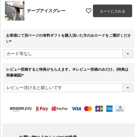
テープアイスグレー
カートに入れる
お客様にて別ページの有料ギフトを購入頂いた方のみカードをご選択くださ
い
(
必
須
)
レビュー投稿すると特典がもらえます。※レビュー投稿のみだけ。(特典は
画像確認)
(
必
須
)