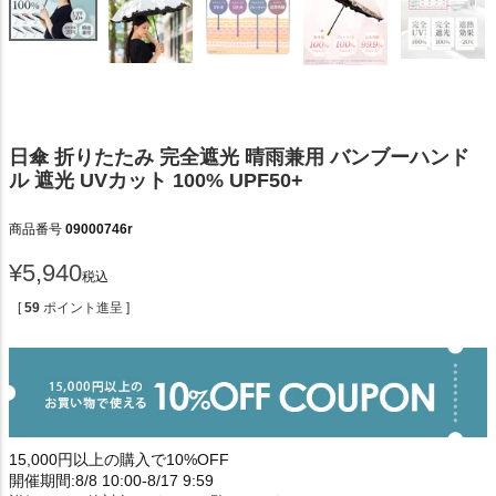
日傘 折りたたみ 完全遮光 晴雨兼用 バンブーハンド
ル 遮光 UVカット 100% UPF50+
商品番号
09000746r
¥
5,940
税込
[
59
ポイント進呈 ]
15,000円以上の購入で10%OFF
開催期間:8/8 10:00-8/17 9:59