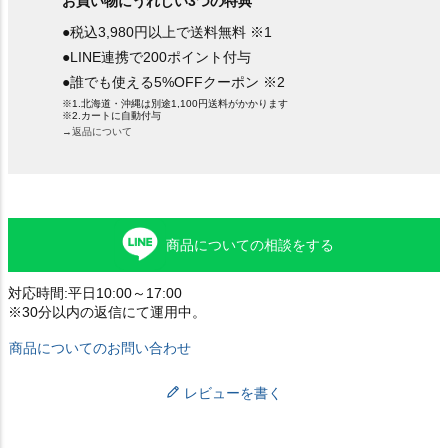
お買い物にうれしい3つの特典
●税込3,980円以上で送料無料 ※1
●LINE連携で200ポイント付与
●誰でも使える5%OFFクーポン ※2
※1.北海道・沖縄は別途1,100円送料がかかります
※2.カートに自動付与
→返品について
商品についての相談をする
対応時間:平日10:00～17:00
※30分以内の返信にて運用中。
商品についてのお問い合わせ
レビューを書く