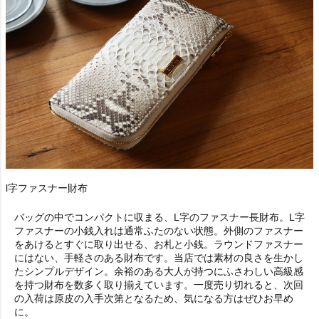
l字ファスナー財布
バッグの中でコンパクトに収まる、L字のファスナー長財布。L字
ファスナーの小銭入れは通常ふたのない状態。外側のファスナー
をあけるとすぐに取り出せる、お札と小銭。ラウンドファスナー
にはない、手軽さのある財布です。当店では素材の良さを生かし
たシンプルデザイン。余裕のある大人が持つにふさわしい高級感
を持つ財布を数多く取り揃えています。一度売り切れると、次回
の入荷は原皮の入手次第となるため、気になる方はぜひお早め
に。