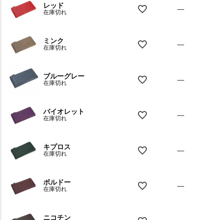
レッド
—
在庫切れ
ミンク
—
在庫切れ
ブルーグレー
—
在庫切れ
バイオレット
—
在庫切れ
キプロス
—
在庫切れ
ボルドー
—
在庫切れ
ニコチン