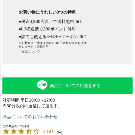
お買い物にうれしい3つの特典
●税込3,980円以上で送料無料 ※1
●LINE連携で200ポイント付与
●誰でも使える5%OFFクーポン ※2
※1.北海道・沖縄は別途1,100円送料がかかります
※2.カートに自動付与
→返品について
商品についての相談をする
対応時間:平日10:00～17:00
※30分以内の返信にて運用中。
商品についてのお問い合わせ
3.50
2