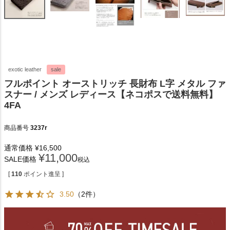
exotic leather
sale
フルポイント オーストリッチ 長財布 L字 メタル ファ
スナー / メンズ レディース【ネコポスで送料無料】
4FA
商品番号
3237r
通常価格
¥
16,500
¥
11,000
SALE価格
税込
[
110
ポイント進呈 ]
3.50
（2件）