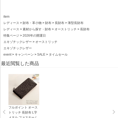
item
レディース
財布・革小物
財布
長財布
薄型長財布
レディース
素材から探す・財布
オーストリッチ
長財布
特集ページ
2026年の開運日
エキゾチックレザー
オーストリッチ
エキゾチックレザー
event
キャンペーン
SALE
タイムセール
最近閲覧した商品
フルポイント オース
トリッチ 長財布 L字
メタル ファスナー /