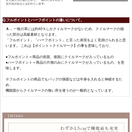
Q.フルポイントとハーフポイントの違いについて。
Ａ．
一枚の革には約40％しかクイルマークがないため、クイルマークの揃
った部分は高級素材となります。
「フルポイント」「ハーフポイント」と言った表現をよく見掛けられると思
います。 これは【ポイント＝クイルマーク】の事を意味しており、
●フルポイント＝商品の前面、後面にクイルマークが入っているもの
●ハーフポイント＝商品の片側のみにクイルマークが入っているもの、を意
味します。
※フルポイントの商品でもバッグの側面などは中身を入れると伸縮するた
め、
機能面からクイルマークの無い所を使うのが一般的となっています。