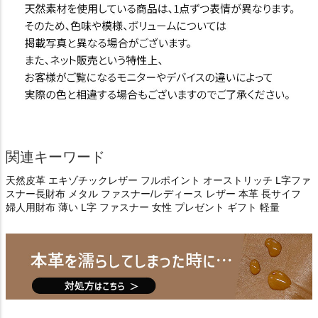
関連キーワード
天然皮革 エキゾチックレザー フルポイント オーストリッチ L字ファ
スナー長財布 メタル ファスナー/レディース レザー 本革 長サイフ
婦人用財布 薄い L字 ファスナー 女性 プレゼント ギフト 軽量