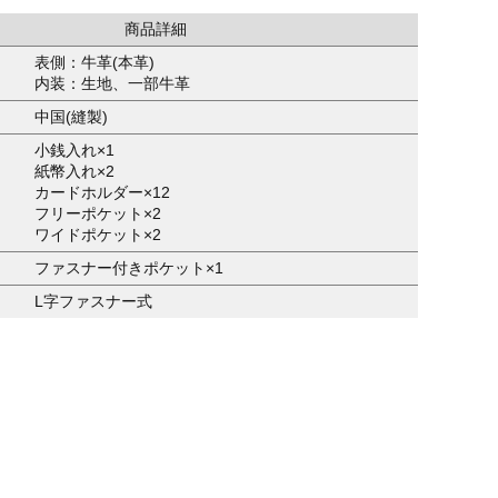
商品詳細
表側：牛革(本革)
内装：生地、一部牛革
中国(縫製)
小銭入れ×1
紙幣入れ×2
カードホルダー×12
フリーポケット×2
ワイドポケット×2
ファスナー付きポケット×1
L字ファスナー式