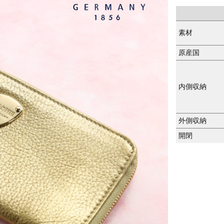
素材
原産国
内側収納
外側収納
開閉