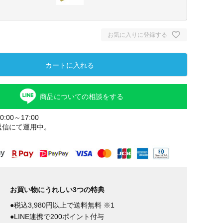
お気に入りに登録する
カートに入れる
商品についての相談をする
:00～17:00
返信にて運用中。
ゴールド
お買い物にうれしい3つの特典
●税込3,980円以上で送料無料 ※1
●LINE連携で200ポイント付与