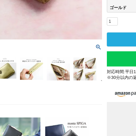
ゴールド
対応時間:平日10
※30分以内の