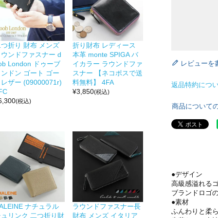
二つ折り 財布 メンズ
折り財布 レディース
ラウンドファスナー d
本革 monte SPIGA バ
レビューを
ob London ドゥーブ
イカラー ラウンドファ
ロンドン ゴート ゴー
スナー 【ネコポスで送
レザー (09000071r)
料無料】 4FA
返品特約につ
FC
¥
3,850
(税込)
6,300
(税込)
商品について
●デザイン
高級感溢れる
ブランドロゴ
●素材
ALEINE ナチュラル
ラウンドファスナー長
ふんわりと柔
シュリンク 二つ折り財
財布 メンズ イタリア