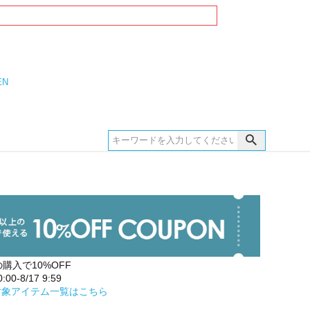
EN
の購入で10%OFF
00-8/17 9:59
対象アイテム一覧はこちら