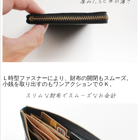
Ｌ時型ファスナーにより、財布の開閉もスムーズ。
小銭を取り出すのもワンアクションでＯＫ。