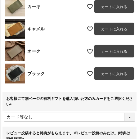
カーキ
カートに入れる
キャメル
カートに入れる
オーク
カートに入れる
ブラック
カートに入れる
お客様にて別ページの有料ギフトを購入頂いた方のみカードをご選択くださ
い
(
必
須
)
レビュー投稿すると特典がもらえます。※レビュー投稿のみだけ。(特典は