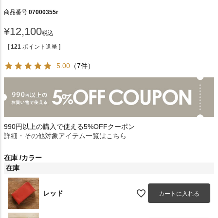
商品番号
07000355r
¥
12,100
税込
[
121
ポイント進呈 ]
5.00
（7件）
990円以上の購入で使える5%OFFクーポン
詳細・その他対象アイテム一覧はこちら
在庫
カラー
在庫
レッド
カートに入れる