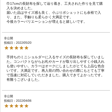
巾17cmの長財布を探して辿り着き、工夫された作りを見て購
入を決めました。

届いた品はサイズ感も良く、小ぶりポシェットにも余裕で入
り、また、手触りも柔らかく大満足です。

今後カラーバリエーションが増えると嬉しいです。
非公開
投稿日
2022/05/20
手持ちのミニショルダーに入るサイズの長財布を探していまし
た。コンパクトながらお札やカードが取り出しやすく小銭入れ
も使いやすい。カラーはオークにしましたがとても上品な色合
いです。大満足です。再入荷の問い合わせの際にもとても丁寧
で迅速に対応していただきました。購入できてよかったです。
有難うございました。
非公開
投稿日
2022/04/06