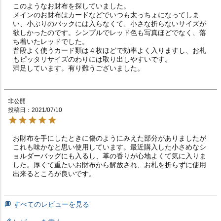
このようなお財布を探していました。

メインのお財布はカードなどでいつも太っちょになってしま
い、小ぶりのバックには入らなくて、小さな折らないサイズが
欲しかったのです。シンプルでレッド色も写真ほどでなく、落
ち着いたレッドでした。

普段よく使うカード類は４枚ほどで効率よく入りますし、お札
もピッタリサイズのわりには取り出しやすいです。

満足しています。有り難うございました。
非公開
投稿日
2021/07/10
お財布を手にしたときに傷のようにみえた部分がありましたが
これも味かなと思い使用しています。最近購入した小さめなシ
ョルダーバッグにも入るし、革の香りが心地よくて気に入りま
した。厚くて重たいお財布から解放され、お札を折らずに使用
出来るところが良いです。
すべてのレビューを見る