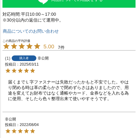
対応時間:平日10:00～17:00
※30分以内の返信にて運用中。
商品についてのお問い合わせ
5.00
7
1
非公開
購入者
投稿日
2025/03/11
届くまでＬ字ファスナーは失敗だったかもと不安でした。やは
り閉める時は革の柔らかさで閉めずらさはありましたので、用
途を変えてお財布ではなく通帳やカード、金券などを入れる為
に使用、そしたら色々整理出来て使いやすそうです。
非公開
投稿日
2022/08/04