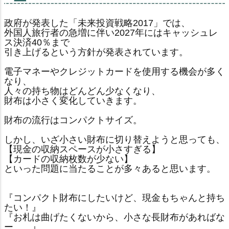
政府が発表した「未来投資戦略2017」では、
外国人旅行者の急増に伴い2027年にはキャッシュレ
ス決済40％まで
引き上げるという方針が発表されています。
電子マネーやクレジットカードを使用する機会が多く
なり、
人々の持ち物はどんどん少なくなり、
財布は小さく変化していきます。
財布の流行はコンパクトサイズ。
しかし、いざ小さい財布に切り替えようと思っても、
【現金の収納スペースが小さすぎる】
【カードの収納枚数が少ない】
といった問題に当たることが多々あると思います。
『コンパクト財布にしたいけど、現金もちゃんと持ち
たい！』
『お札は曲げたくないから、小さな長財布があればな
ー、、』