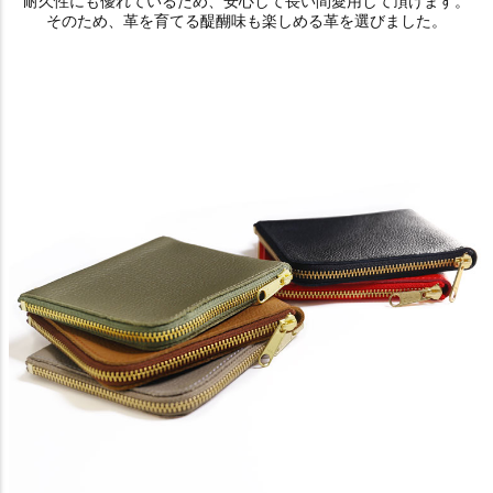
耐久性にも優れているため、安心して長い間愛用して頂けます。
そのため、革を育てる醍醐味も楽しめる革を選びました。