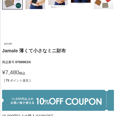
jamale
Jamale 薄くて小さなミニ財布
商品番号
07000633r
¥
7,480
税込
[
75
ポイント進呈 ]