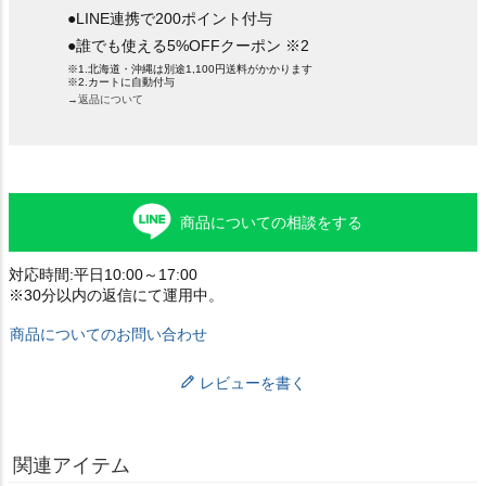
●LINE連携で200ポイント付与
●誰でも使える5%OFFクーポン ※2
※1.北海道・沖縄は別途1,100円送料がかかります
※2.カートに自動付与
→返品について
商品についての相談をする
対応時間:平日10:00～17:00
※30分以内の返信にて運用中。
商品についてのお問い合わせ
レビューを書く
関連アイテム