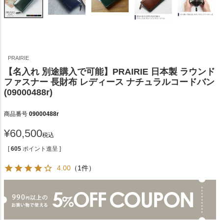
PRAIRIE
【名入れ 別途購入で可能】PRAIRIE 日本製 ラウンド
ファスナー 長財布 レディース ナチュラルコードバン
(09000488r)
商品番号
09000488r
¥
60,500
税込
[
605
ポイント進呈 ]
4.00
（1件）