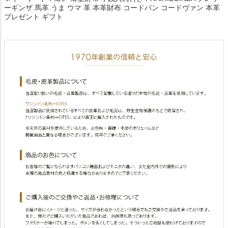
ーギンザ 馬革 うま ウマ 革 本革財布 コードバン コードヴァン 本革
プレゼント ギフト