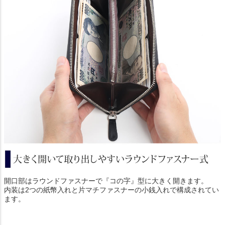
開口部はラウンドファスナーで『コの字』型に大きく開きます。
内装は2つの紙幣入れと片マチファスナーの小銭入れで構成されてい
ます。