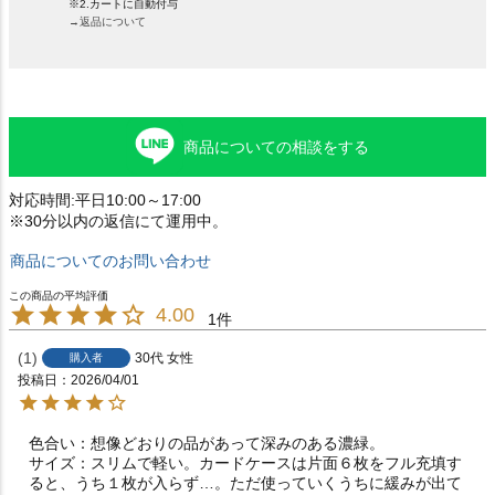
※2.カートに自動付与
→返品について
商品についての相談をする
対応時間:平日10:00～17:00
※30分以内の返信にて運用中。
商品についてのお問い合わせ
4.00
1
1
30代
女性
購入者
投稿日
2026/04/01
色合い：想像どおりの品があって深みのある濃緑。

サイズ：スリムで軽い。カードケースは片面６枚をフル充填す
ると、うち１枚が入らず…。ただ使っていくうちに緩みが出て