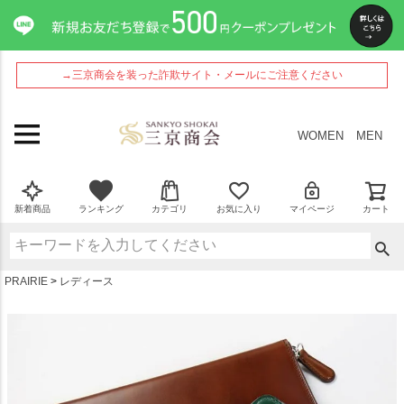
ペー
ジト
ップ
へ
→三京商会を装った詐欺サイト・メールにご注意ください
WOMEN
MEN
新着商品
ランキング
カテゴリ
お気に入り
マイページ
カート
PRAIRIE
レディース