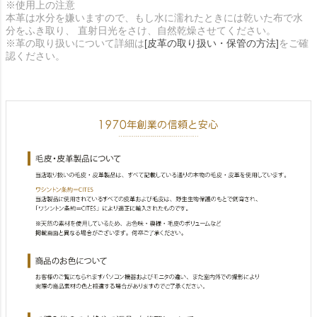
※使用上の注意
本革は水分を嫌いますので、もし水に濡れたときには乾いた布で水
分をふき取り、 直射日光をさけ、自然乾燥させてください。
※革の取り扱いについて詳細は
[皮革の取り扱い・保管の方法]
をご確
認ください。