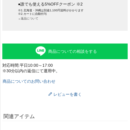
●誰でも使える5%OFFクーポン ※2
※1.北海道・沖縄は別途1,100円送料がかかります
※2.カートに自動付与
→返品について
商品についての相談をする
対応時間:平日10:00～17:00
※30分以内の返信にて運用中。
商品についてのお問い合わせ
レビューを書く
関連アイテム