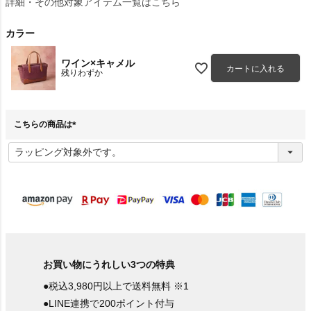
詳細・その他対象アイテム一覧はこちら
カラー
ワイン×キャメル
カートに入れる
残りわずか
こちらの商品は
(
必
須
)
お買い物にうれしい3つの特典
●税込3,980円以上で送料無料 ※1
●LINE連携で200ポイント付与