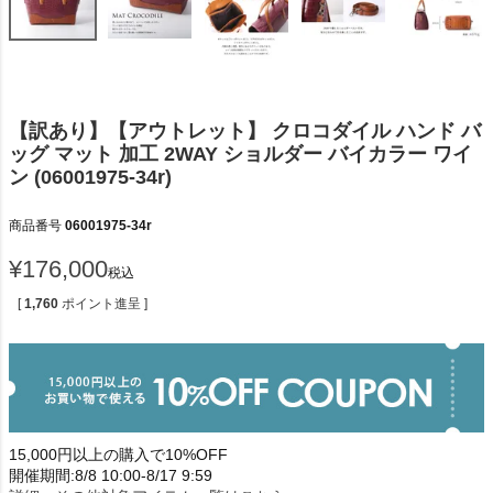
【訳あり】【アウトレット】 クロコダイル ハンド バ
ッグ マット 加工 2WAY ショルダー バイカラー ワイ
ン (06001975-34r)
商品番号
06001975-34r
¥
176,000
税込
[
1,760
ポイント進呈 ]
15,000円以上の購入で10%OFF
開催期間:8/8 10:00-8/17 9:59