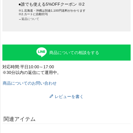
●誰でも使える5%OFFクーポン ※2
※1.北海道・沖縄は別途1,100円送料がかかります
※2.カートに自動付与
→返品について
商品についての相談をする
対応時間:平日10:00～17:00
※30分以内の返信にて運用中。
商品についてのお問い合わせ
レビューを書く
関連アイテム