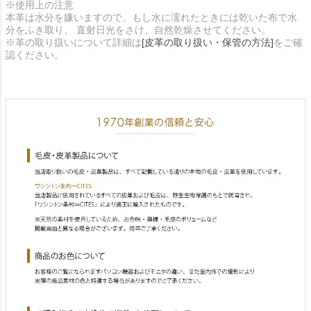
※使用上の注意
本革は水分を嫌いますので、もし水に濡れたときには乾いた布で水
分をふき取り、 直射日光をさけ、自然乾燥させてください。
※革の取り扱いについて詳細は
[皮革の取り扱い・保管の方法]
をご確
認ください。