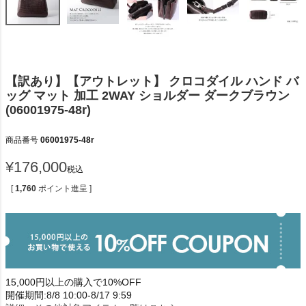
【訳あり】【アウトレット】 クロコダイル ハンド バ
ッグ マット 加工 2WAY ショルダー ダークブラウン
(06001975-48r)
商品番号
06001975-48r
¥
176,000
税込
[
1,760
ポイント進呈 ]
15,000円以上の購入で10%OFF
開催期間:8/8 10:00-8/17 9:59