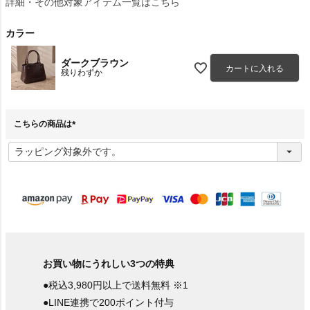
詳細・その他対象アイテム一覧はこちら
カラー
ダークブラウン
カートに入れる
残りわずか
こちらの商品は
(
必
須
)
お買い物にうれしい3つの特典
●税込3,980円以上で送料無料 ※1
●LINE連携で200ポイント付与