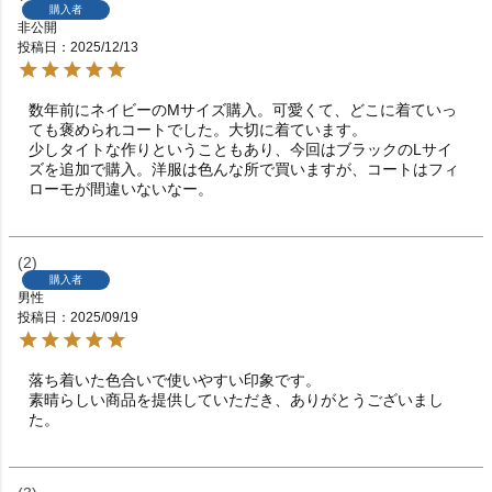
購入者
非公開
投稿日
2025/12/13
数年前にネイビーのMサイズ購入。可愛くて、どこに着ていっ
ても褒められコートでした。大切に着ています。

少しタイトな作りということもあり、今回はブラックのLサイ
ズを追加で購入。洋服は色んな所で買いますが、コートはフィ
ローモが間違いないなー。
2
購入者
男性
投稿日
2025/09/19
落ち着いた色合いで使いやすい印象です。

素晴らしい商品を提供していただき、ありがとうございまし
た。