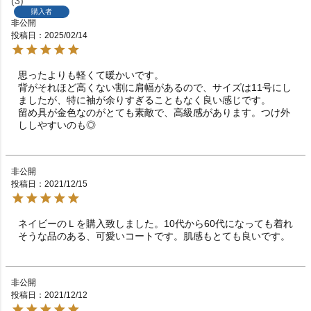
3
購入者
非公開
投稿日
2025/02/14
思ったよりも軽くて暖かいです。

背がそれほど高くない割に肩幅があるので、サイズは11号にし
ましたが、特に袖が余りすぎることもなく良い感じです。

留め具が金色なのがとても素敵で、高級感があります。つけ外
ししやすいのも◎
非公開
投稿日
2021/12/15
ネイビーのＬを購入致しました。10代から60代になっても着れ
そうな品のある、可愛いコートです。肌感もとても良いです。
非公開
投稿日
2021/12/12