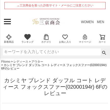
ペー
→三京商会を装った詐欺サイト・メールにご注意ください
ジト
ップ
へ
WOMEN
MEN
新着商品
ランキング
カテゴリ
お気に入り
マイページ
カート
Filomo
レディース
アウター
カシミヤ ブレンド ダッフル コート レディース フォックスファー(02000194r)
6Fのレビュー
カシミヤ ブレンド ダッフル コート レデ
ィース フォックスファー(02000194r) 6Fの
レビュー