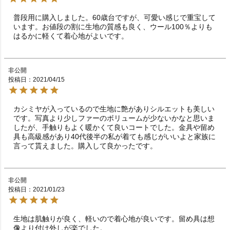
普段用に購入しました。60歳台ですが、可愛い感じで重宝して
います。お値段の割に生地の質感も良く、ウール100％よりも
はるかに軽くて着心地がよいです。
非公開
投稿日
2021/04/15
カシミヤが入っているので生地に艶がありシルエットも美しい
です。写真より少しファーのボリュームが少ないかなと思いま
したが、手触りもよく暖かくて良いコートでした。金具や留め
具も高級感があり40代後半の私が着ても感じがいいよと家族に
言って貰えました。購入して良かったです。
非公開
投稿日
2021/01/23
生地は肌触りが良く、軽いので着心地が良いです。留め具は想
像より付け外しが楽でした。