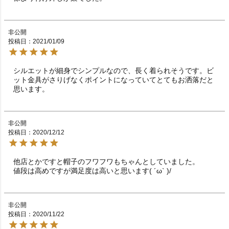
非公開
投稿日
2021/01/09
シルエットが細身でシンプルなので、長く着られそうです。ビ
ット金具がさりげなくポイントになっていてとてもお洒落だと
思います。
非公開
投稿日
2020/12/12
他店とかですと帽子のフワフワもちゃんとしていました。

値段は高めですが満足度は高いと思います( ´ω` )/
非公開
投稿日
2020/11/22