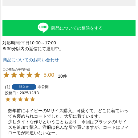
商品についての相談をする
対応時間:平日10:00～17:00
※30分以内の返信にて運用中。
商品についてのお問い合わせ
5.00
10
1
非公開
購入者
投稿日
2025/12/13
数年前にネイビーのMサイズ購入。可愛くて、どこに着ていっ
ても褒められコートでした。大切に着ています。

少しタイトな作りということもあり、今回はブラックのLサイ
ズを追加で購入。洋服は色んな所で買いますが、コートはフィ
ローモが間違いないなー。