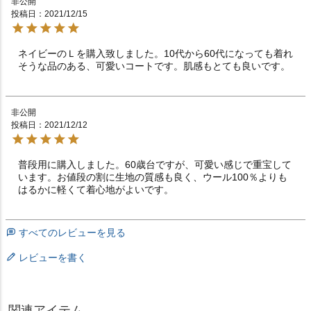
非公開
投稿日
2021/12/15
ネイビーのＬを購入致しました。10代から60代になっても着れ
そうな品のある、可愛いコートです。肌感もとても良いです。
非公開
投稿日
2021/12/12
普段用に購入しました。60歳台ですが、可愛い感じで重宝して
います。お値段の割に生地の質感も良く、ウール100％よりも
はるかに軽くて着心地がよいです。
すべてのレビューを見る
レビューを書く
関連アイテム