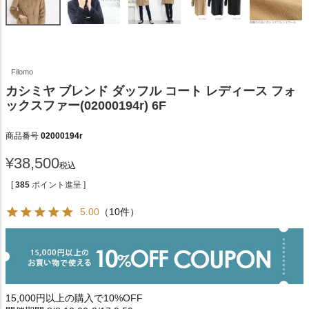
Filomo
カシミヤ ブレンド ダッフル コート レディース フォ
ックスファー(02000194r) 6F
商品番号
02000194r
¥
38,500
税込
[
385
ポイント進呈 ]
5.00
（10件）
15,000円以上の購入で10%OFF