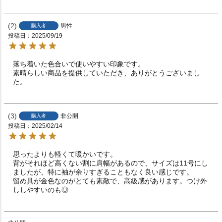
2
男性
購入者
投稿日
2025/09/19
落ち着いた色合いで使いやすい印象です。

素晴らしい商品を提供していただき、ありがとうございまし
た。
3
非公開
購入者
投稿日
2025/02/14
思ったよりも軽くて暖かいです。

背がそれほど高くない割に肩幅があるので、サイズは11号にし
ましたが、特に袖が余りすぎることもなく良い感じです。

留め具が金色なのがとても素敵で、高級感があります。つけ外
ししやすいのも◎