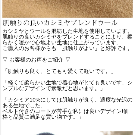
カシミヤとウールを混紡した生地を使用しています。
肌触りの良いカシミヤをブレンドすることにより、柔
らかく暖かで心地よい生地に仕上がっています。
ご購入のお客様からも「肌触りがよい」と好評です。
▽ お客様のお声をご紹介 ▽
「肌触りも良く、とても可愛くて軽いです。」
「軽くて柔らかい生地で着心地がとても良いです、シ
ンプルなデザインで素敵だと思います。」
「カシミア10%にしては肌触りが良く、適度な光沢の
ある生地でした。
ベルト付きのコートが苦手な私には良いデザイン!価
格と品質に満足な買い物です。」