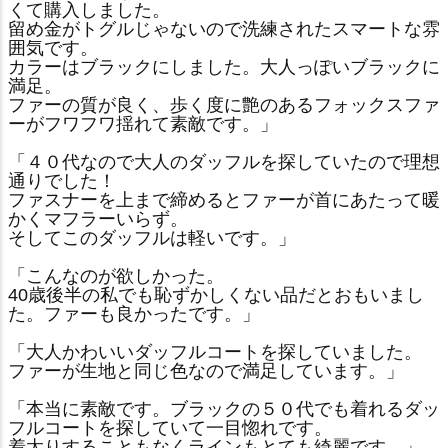
くて購入しました。
留め金がトグルじゃないので洗練されたスマートな雰
囲気です。
カラーはブラックにしました。大人っぽいブラックに
満足。
ファーの質が良く、歩く度に艶のあるフォックスファ
ーがフワフワ揺れて素敵です。」
「４０代なので大人のダッフルを探していたので理想
通りでした！
ファスナーを上まで締めるとファーが首にあたって暖
かくマフラーいらず。
そしてこのダッフルは軽いです。」
「こんなのが欲しかった。
40歳後半の私でも恥ずかしくない品だとおもいまし
た。ファーも良かったです。」
「大人かわいいダッフルコートを探していました。
ファーが生地と同じ色なので満足しています。」
「本当に素敵です。ブラックの５０代でも着れるダッ
フルコートを探していて一目惚れです。
着太りすることもなくラインもとても綺麗です。」