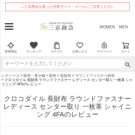
ペー
→三京商会を装った詐欺サイト・メールにご注意ください
ジト
ップ
へ
WOMEN
MEN
新着商品
ランキング
カテゴリ
お気に入り
マイページ
カート
レディース
財布・革小物
財布
長財布
ラウンドファスナー財布
クロコダイル 長財布 ラウンドファスナー レディース センター取り 一枚革 シャ
イニング 4FAのレビュー
クロコダイル 長財布 ラウンドファスナー
レディース センター取り 一枚革 シャイニ
ング 4FAのレビュー