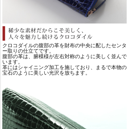
クロコダイルの腹部の革を財布の中央に配したセンタ
ー取りの仕立てです。
腹部の革は、腑模様が左右対称のように美しく並んで
います。
革にはシャイニング加工を施しており、まるで本物の
宝石のように美しい光沢を放ちます。