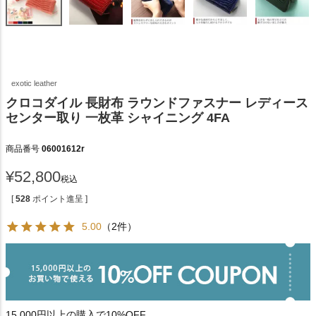
exotic leather
クロコダイル 長財布 ラウンドファスナー レディース
センター取り 一枚革 シャイニング 4FA
商品番号
06001612r
¥
52,800
税込
[
528
ポイント進呈 ]
5.00
（2件）
15,000円以上の購入で10%OFF