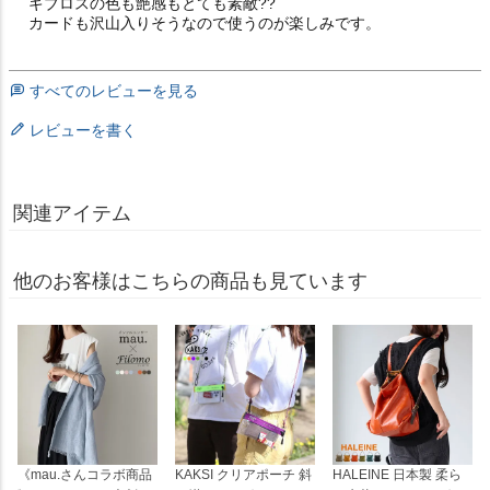
ギブロスの色も艶感もとても素敵??

カードも沢山入りそうなので使うのが楽しみです。
すべてのレビューを見る
レビューを書く
関連アイテム
他のお客様はこちらの商品も見ています
《mau.さんコラボ商品
KAKSI クリアポーチ 斜
HALEINE 日本製 柔ら