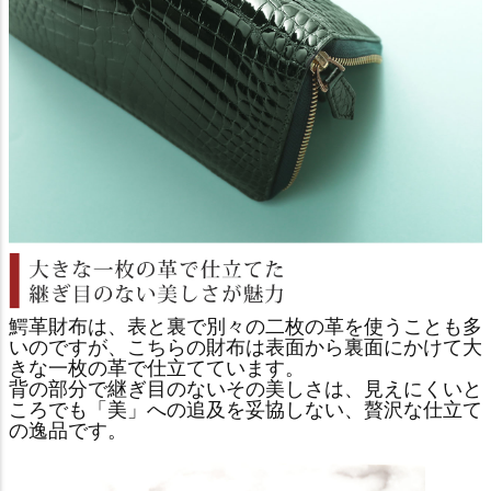
鰐革財布は、表と裏で別々の二枚の革を使うことも多
いのですが、こちらの財布は表面から裏面にかけて大
きな一枚の革で仕立てています。
背の部分で継ぎ目のないその美しさは、見えにくいと
ころでも「美」への追及を妥協しない、贅沢な仕立て
の逸品です。