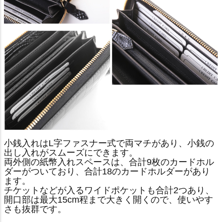
小銭入れはL字ファスナー式で両マチがあり、小銭の
出し入れがスムーズにできます。
両外側の紙幣入れスペースは、合計9枚のカードホル
ダーがついており、合計18のカードホルダーがあり
ます。
チケットなどが入るワイドポケットも合計2つあり、
開口部は最大15cm程まで大きく開くので、使いやす
さも抜群です。