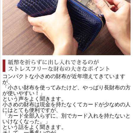
コンパクトな小さめの財布が近年増えてきています
が、
「小さい財布を使ってみたけど、やっぱり長財布の方
が使いやすい！」
という声をよく聞きます。
小さめの財布は現金を持たなくてカードが少なめの人
にはとても便利ですが、
「カード全部入らずに、別でカード入れを持たないと
いけなくなった。」
という話をよく聞きます。
そして、一番多いのが