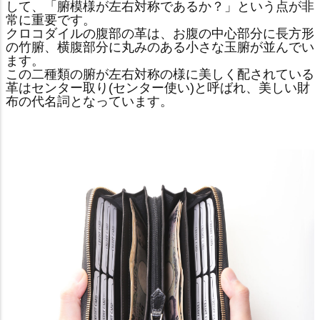
して、「腑模様が左右対称であるか？」という点が非
常に重要です。
クロコダイルの腹部の革は、お腹の中心部分に長方形
の竹腑、横腹部分に丸みのある小さな玉腑が並んでい
ます。
この二種類の腑が左右対称の様に美しく配されている
革はセンター取り(センター使い)と呼ばれ、美しい財
布の代名詞となっています。