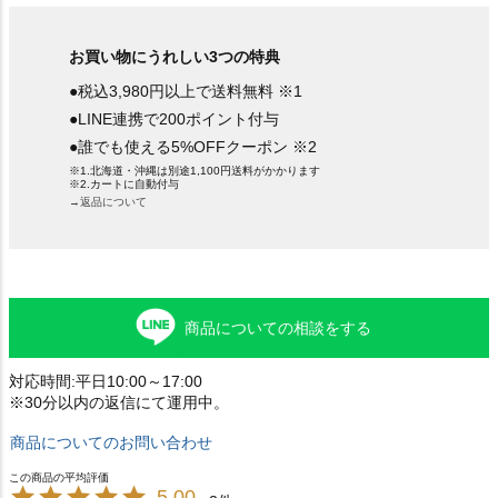
お買い物にうれしい3つの特典
●税込3,980円以上で送料無料 ※1
●LINE連携で200ポイント付与
●誰でも使える5%OFFクーポン ※2
※1.北海道・沖縄は別途1,100円送料がかかります
※2.カートに自動付与
→返品について
商品についての相談をする
対応時間:平日10:00～17:00
※30分以内の返信にて運用中。
商品についてのお問い合わせ
5.00