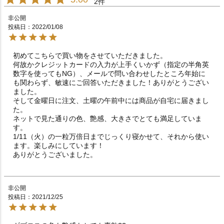
2
非公開
投稿日
2022/01/08
初めてこちらで買い物をさせていただきました。

何故かクレジットカードの入力が上手くいかず（指定の半角英
数字を使ってもNG）、メールで問い合わせしたところ年始に
も関わらず、敏速にご回答いただきました！ありがとうござい
ました。

そして金曜日に注文、土曜の午前中には商品が自宅に届きまし
た。

ネットで見た通りの色、艶感、大きさでとても満足していま
す。

1/11（火）の一粒万倍日までじっくり寝かせて、それから使い
ます。楽しみにしています！

非公開
投稿日
2021/12/25