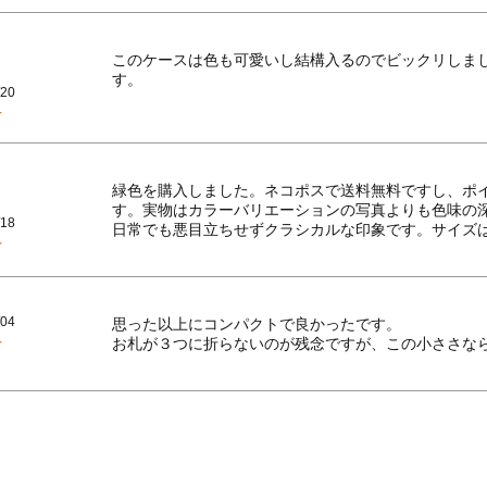
このケースは色も可愛いし結構入るのでビックリしま
す。
/20
緑色を購入しました。ネコポスで送料無料ですし、ポ
す。実物はカラーバリエーションの写真よりも色味の
/18
日常でも悪目立ちせずクラシカルな印象です。サイズ
/04
思った以上にコンパクトで良かったです。

お札が３つに折らないのが残念ですが、この小ささな