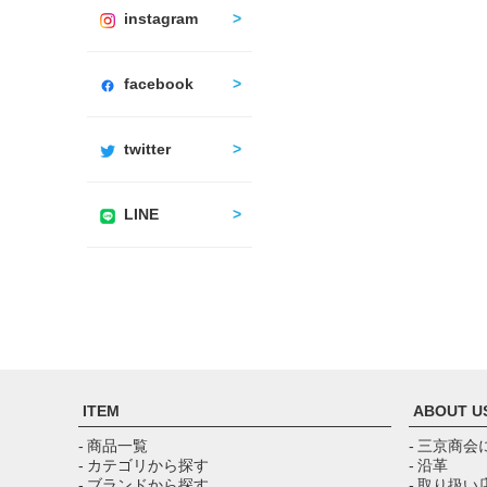
instagram
facebook
twitter
LINE
ITEM
ABOUT U
- 商品一覧
- 三京商会
- カテゴリから探す
- 沿革
- ブランドから探す
- 取り扱い