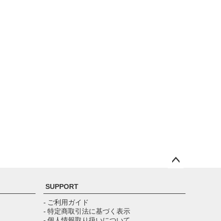
ペー
ジト
SUPPORT
ップ
へ
- ご利用ガイド
- 特定商取引法に基づく表示
- 個人情報取り扱いについて