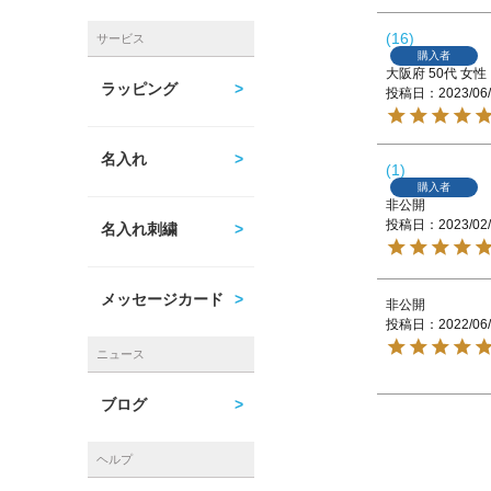
16
サービス
購入者
大阪府
50代
女性
ラッピング
投稿日
2023/06
名入れ
1
購入者
非公開
投稿日
2023/02
名入れ刺繍
メッセージカード
非公開
投稿日
2022/06
ニュース
ブログ
ヘルプ