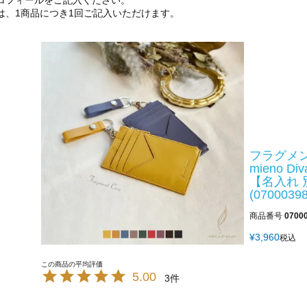
ロフィールをご記入ください。
は、1商品につき1回ご記入いただけます。
フラグメ
mieno 
【名入れ 
(07000398
商品番号
0700
¥
3,960
税込
5.00
3