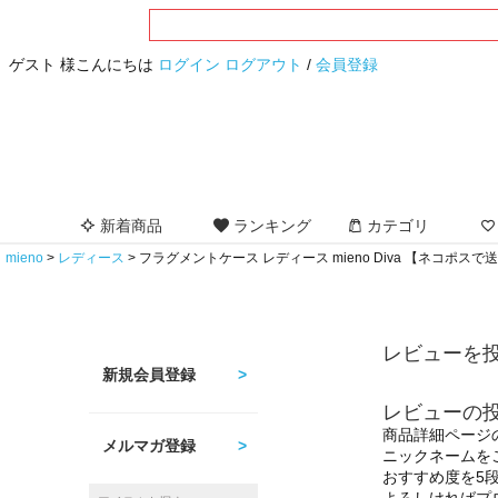
ゲスト 様こんにちは
ログイン
ログアウト
/
会員登録
新着商品
ランキング
カテゴリ
mieno
レディース
フラグメントケース レディース mieno Diva 【ネコポスで送
レビューを投
新規会員登録
レビューの
商品詳細ページ
メルマガ登録
ニックネームを
おすすめ度を5