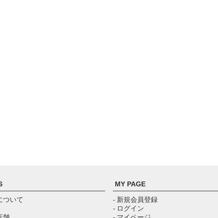
S
MY PAGE
について
- 新規会員登録
- ログイン
店舗
- マイページ