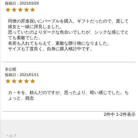
投稿日
2021/03/29
同僚の昇進祝いにパープルを購入。ギフトだったので、渡して
彼女と一緒に拝見しました。

思っていたのよりダークな色合いでしたが、シックな感じでと
ても素敵でした。

名前も入れてもらえて、素敵な贈り物になりました。

サイズも丁度良く、自身に購入検討中です。
非公開
投稿日
2021/01/11
カ－キを、頼んだのですが、思ったより、暗い感じでした。ち
ょっと、残念
2
件中
1
-
2
件表示
ヘルプ