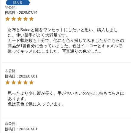
購入者
非公開
投稿日
2025/07/19
財布とSuicaと鍵をワンセットにしたいと思い、購入しまし
た。使い勝手がよく大満足です。

カード収納数も十分で、他にも色々探してみましたがこちらの
商品が1番自分に合っていました。色はイエローとキャメルで
迷ってキャメルにしました。写真通りの色でした。
非公開
投稿日
2022/07/01
思ったより少し縦が長く、手がちいさいので少し持ちづらさは
あります。

色は黄色で気に入っています。
非公開
投稿日
2022/07/01