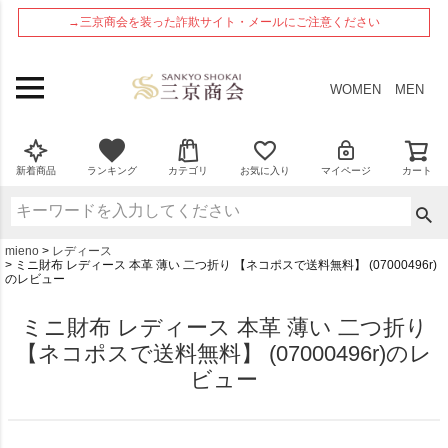
ペー
→三京商会を装った詐欺サイト・メールにご注意ください
ジト
ップ
へ
WOMEN
MEN
新着商品
ランキング
カテゴリ
お気に入り
マイページ
カート
mieno
レディース
ミニ財布 レディース 本革 薄い 二つ折り 【ネコポスで送料無料】 (07000496r)
のレビュー
ミニ財布 レディース 本革 薄い 二つ折り
【ネコポスで送料無料】 (07000496r)のレ
ビュー