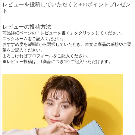
レビューを投稿していただくと300ポイントプレゼン
ト
レビューの投稿方法
商品詳細ページの「レビューを書く」をクリックしてください。
ニックネームをご記入ください。
おすすめ度を5段階から選択していただき、本文に商品の感想やご要
望をご記入ください。
よろしければプロフィールをご記入ください。
※レビュー投稿は、1商品につき1回ご記入いただけます。