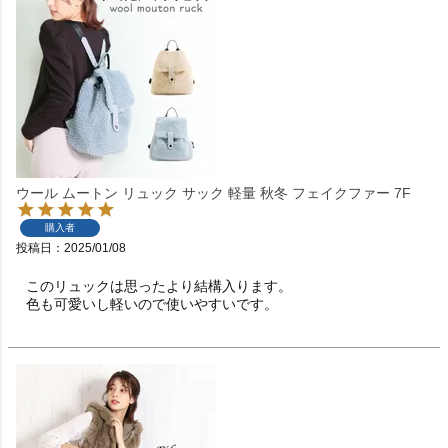
ウール ムートン リュック サック 軽量 秋冬 フェイクファー 7F
購入者
投稿日
2025/01/08
このリュックは思ったより結構入ります。

色も可愛いし軽いので使いやすいです。