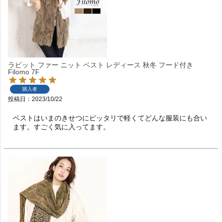
ラビット ファー ニット ベスト レディース 秋冬 フード付き
Filomo 7F
購入者
投稿日
2023/10/22
ベストはいまのきせつにピッタリで軽くてどんな服装にも合い
ます。すごく気に入ってます。