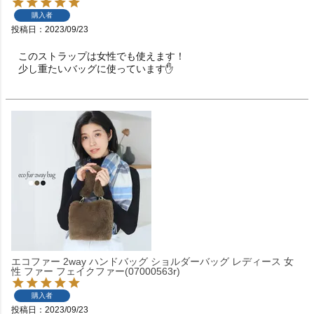
購入者
投稿日
2023/09/23
このストラップは女性でも使えます！

少し重たいバッグに使っています✋
エコファー 2way ハンドバッグ ショルダーバッグ レディース 女
性 ファー フェイクファー(07000563r)
購入者
投稿日
2023/09/23