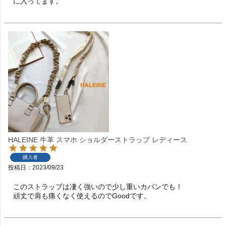
に入ってます。
HALEINE 牛革 スマホ ショルダーストラップ レディース
購入者
投稿日
2023/09/23
このストラップは凄く強いので少し重いカバンでも！

頑丈で肩も痛くなく使えるのでGoodです。