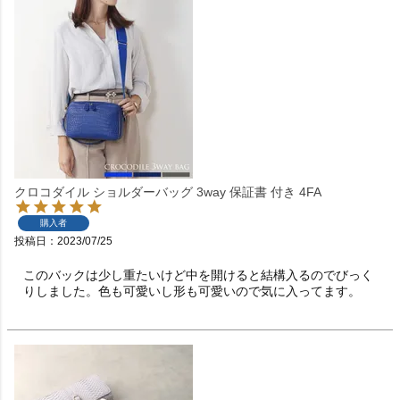
クロコダイル ショルダーバッグ 3way 保証書 付き 4FA
購入者
投稿日
2023/07/25
このバックは少し重たいけど中を開けると結構入るのでびっく
りしました。色も可愛いし形も可愛いので気に入ってます。