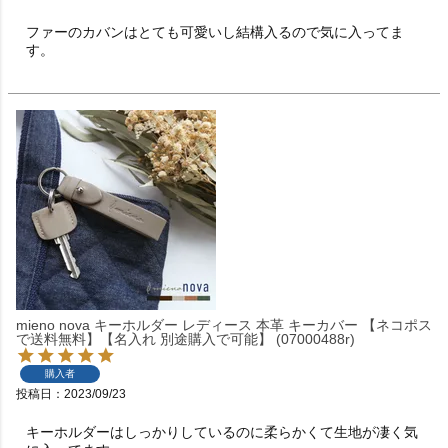
ファーのカバンはとても可愛いし結構入るので気に入ってま
す。
mieno nova キーホルダー レディース 本革 キーカバー 【ネコポス
で送料無料】【名入れ 別途購入で可能】 (07000488r)
購入者
投稿日
2023/09/23
キーホルダーはしっかりしているのに柔らかくて生地が凄く気