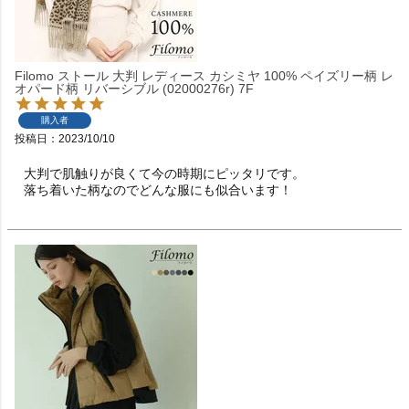
Filomo ストール 大判 レディース カシミヤ 100% ペイズリー柄 レ
オパード柄 リバーシブル (02000276r) 7F
購入者
投稿日
2023/10/10
大判で肌触りが良くて今の時期にピッタリです。

落ち着いた柄なのでどんな服にも似合います！