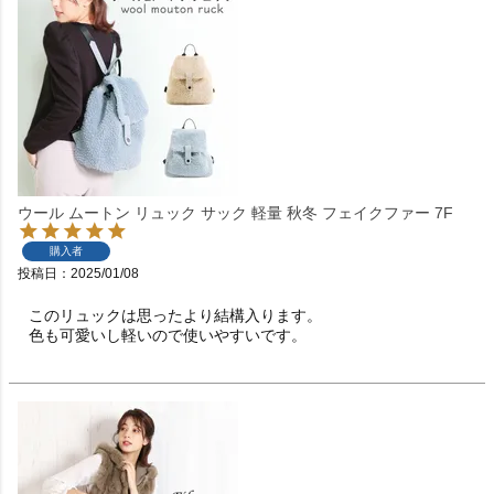
ウール ムートン リュック サック 軽量 秋冬 フェイクファー 7F
購入者
投稿日
2025/01/08
このリュックは思ったより結構入ります。

色も可愛いし軽いので使いやすいです。