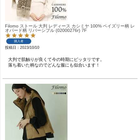
Filomo ストール 大判 レディース カシミヤ 100% ペイズリー柄 レ
オパード柄 リバーシブル (02000276r) 7F
購入者
投稿日
2023/10/10
大判で肌触りが良くて今の時期にピッタリです。

落ち着いた柄なのでどんな服にも似合います！