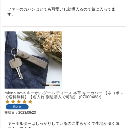
ファーのカバンはとても可愛いし結構入るので気に入ってま
す。
mieno nova キーホルダー レディース 本革 キーカバー 【ネコポス
で送料無料】【名入れ 別途購入で可能】 (07000488r)
購入者
投稿日
2023/09/23
キーホルダーはしっかりしているのに柔らかくて生地が凄く気