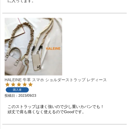
に入ってます。
HALEINE 牛革 スマホ ショルダーストラップ レディース
購入者
投稿日
2023/09/23
このストラップは凄く強いので少し重いカバンでも！

頑丈で肩も痛くなく使えるのでGoodです。