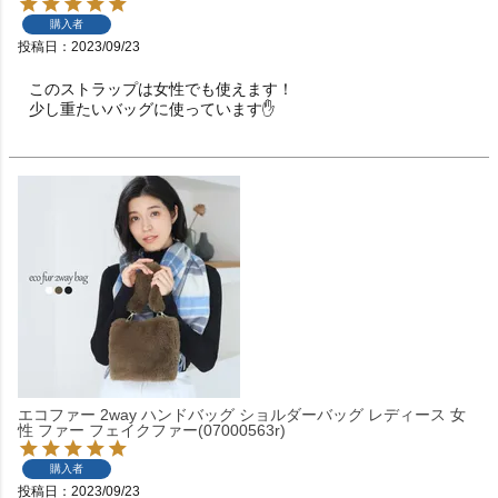
購入者
投稿日
2023/09/23
このストラップは女性でも使えます！

少し重たいバッグに使っています✋
エコファー 2way ハンドバッグ ショルダーバッグ レディース 女
性 ファー フェイクファー(07000563r)
購入者
投稿日
2023/09/23