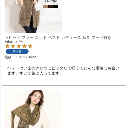
ラビット ファー ニット ベスト レディース 秋冬 フード付き
Filomo 7F
購入者
投稿日
2023/10/22
ベストはいまのきせつにピッタリで軽くてどんな服装にも合い
ます。すごく気に入ってます。