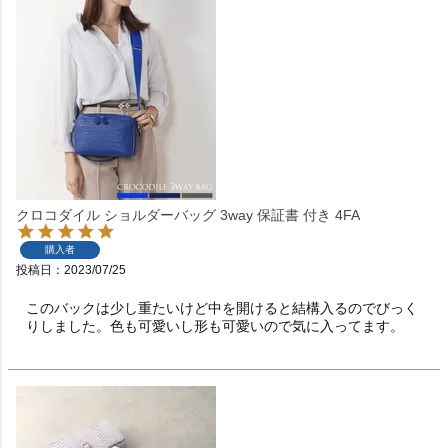
クロコダイル ショルダーバッグ 3way 保証書 付き 4FA
購入者
投稿日
2023/07/25
このバックは少し重たいけど中を開けると結構入るのでびっく
りしました。色も可愛いし形も可愛いので気に入ってます。