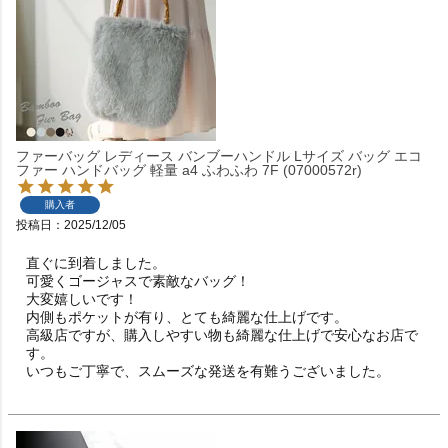
ファーバッグ レディース バンブーハンドル Lサイズ バッグ エコ
ファー ハンドバッグ 軽量 a4 ふわふわ 7F (07000572r)
購入者
投稿日
2025/12/05
直ぐに到着しました。

可愛くゴージャスで素敵なバッグ！

大変嬉しいです！

内側もポケットが有り、とても綺麗な仕上げです。

高級店ですが、購入しやすい物も綺麗な仕上げで安心なお店で
す。

いつもご丁寧で、スムーズな発送を有難うございました。