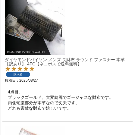
ダイヤモンドパイソン メンズ 長財布 ラウンド ファスナー 本革
【訳あり】 4FC【ネコポスで送料無料】
購入者
投稿日
2025/08/27
4点目。

ブラックゴールド、大変綺麗でゴージャスな財布です。

内側蛇腹部分が本革なので丈夫です。

どれも素敵な財布で嬉しいです。