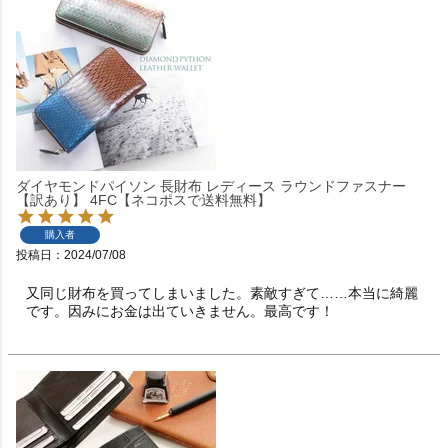
ダイヤモンドパイソン 長財布 レディース ラウンドファスナー
【訳あり】 4FC【ネコポスで送料無料】
購入者
投稿日
2024/07/08
又同じ財布を買ってしまいました。素敵すぎて……本当に綺麗