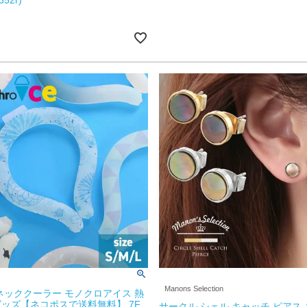
Manons Selection
ネッククーラー モノクロアイス 熱
ッズ【ネコポスで送料無料】 7F
サークル シェル キャッチ ピアス