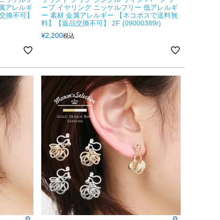
金属アレルギ
ープ イヤリング ニッケルフリー 低アレルギ
品交換不可】
ー 素材 金属アレルギー 【ネコポスで送料無
料】【返品交換不可】 2F (09000389r)
¥
2,200
税込