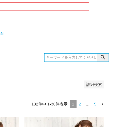
EN
詳細検索
132
件中
1
-
30
件表示
1
2
…
5