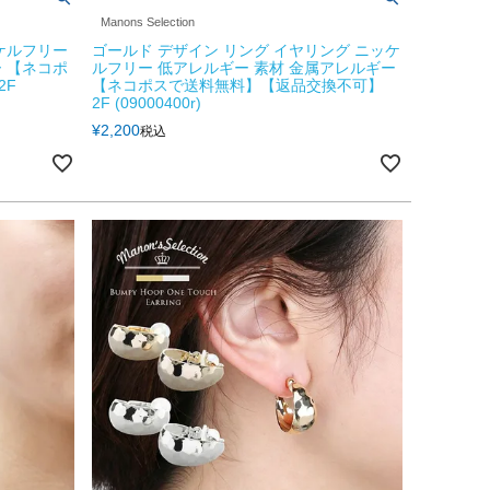
Manons Selection
ケルフリー
ゴールド デザイン リング イヤリング ニッケ
 【ネコポ
ルフリー 低アレルギー 素材 金属アレルギー
2F
【ネコポスで送料無料】【返品交換不可】
2F (09000400r)
¥
2,200
税込