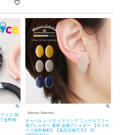
Manons Selection
アイス 韓
で送料無
オーバル レトロ イヤリング ニッケルフリー
低アレルギー 素材 金属アレルギー 【ネコポ
スで送料無料】【返品交換不可】 2F
(09000412r)