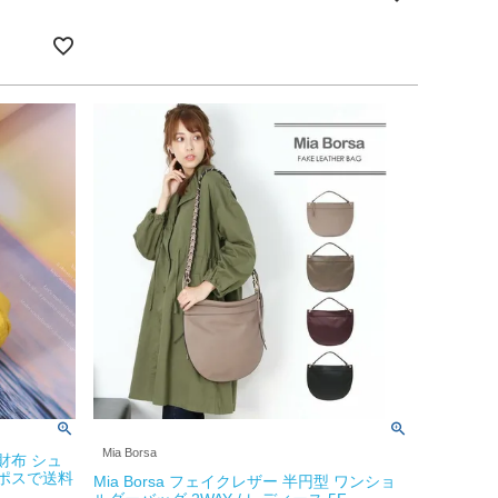
Mia Borsa
財布 シュ
コポスで送料
Mia Borsa フェイクレザー 半円型 ワンショ