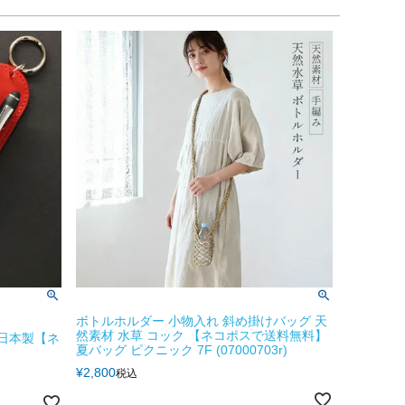
ボトルホルダー 小物入れ 斜め掛けバッグ 天
然素材 水草 コック 【ネコポスで送料無料】
 日本製【ネ
夏バッグ ピクニック 7F (07000703r)
¥
2,800
税込