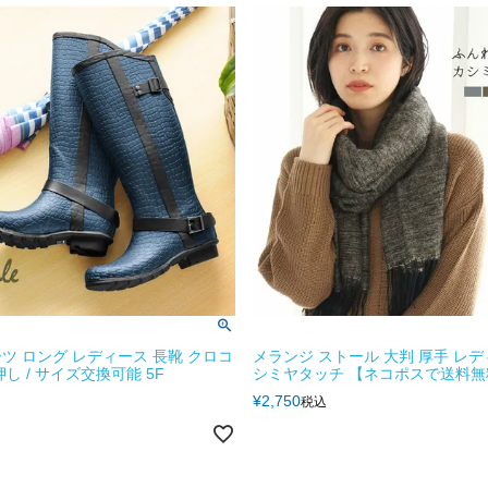
ツ ロング レディース 長靴 クロコ
メランジ ストール 大判 厚手 レデ
し / サイズ交換可能 5F
シミヤタッチ 【ネコポスで送料無料
¥
2,750
税込