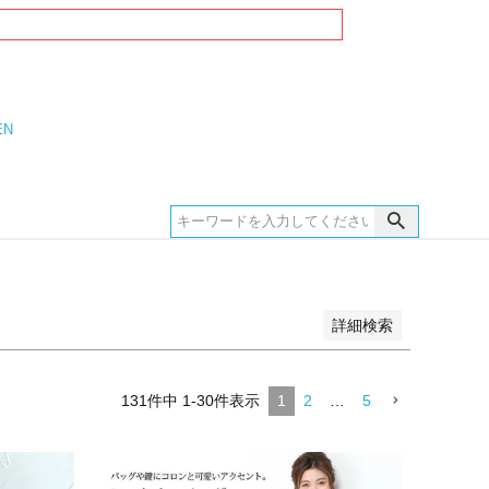
EN
詳細検索
131
件中
1
-
30
件表示
1
2
…
5