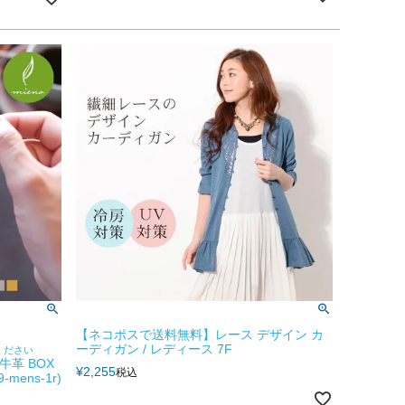
【ネコポスで送料無料】レース デザイン カ
ーディガン / レディース 7F
ください
牛革 BOX
¥
2,255
税込
mens-1r)