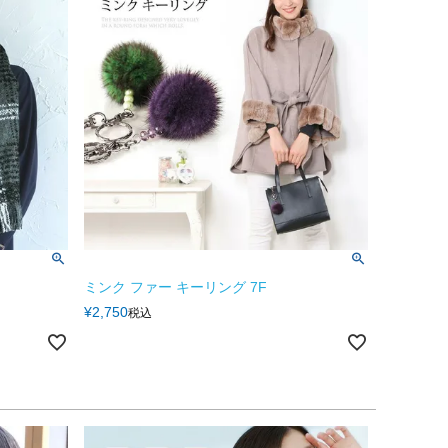
ミンク ファー キーリング 7F
¥
2,750
税込