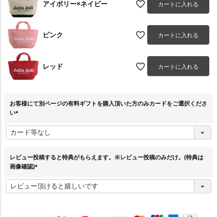
アイボリー×ネイビー
カートに入れる
ピンク
カートに入れる
レッド
カートに入れる
お客様にて別ページの有料ギフトを購入頂いた方のみカードをご選択くださ
い
(
必
須
)
レビュー投稿すると特典がもらえます。※レビュー投稿のみだけ。(特典は
画像確認)
(
必
須
)