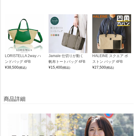
LORISTELLA 2way ハ
Jamale 仕切りが動く
HALEINE スクエア ボ
ンドバッグ 4FB
帆布トートバッグ 4FB
ストン バッグ 4FB
¥
38,500
¥
15,400
¥
27,500
(税込)
(税込)
(税込)
商品詳細