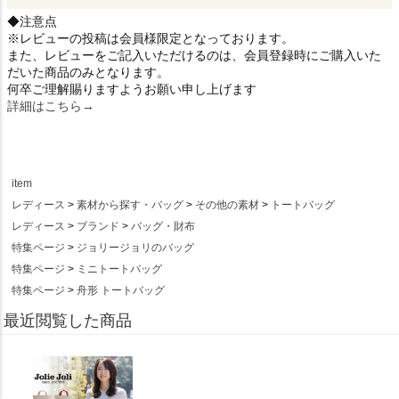
◆注意点
※レビューの投稿は会員様限定となっております。
また、レビューをご記入いただけるのは、会員登録時にご購入いた
だいた商品のみとなります。
何卒ご理解賜りますようお願い申し上げます
詳細はこちら→
item
レディース
素材から探す・バッグ
その他の素材
トートバッグ
レディース
ブランド
バッグ・財布
特集ページ
ジョリージョリのバッグ
特集ページ
ミニトートバッグ
特集ページ
舟形 トートバッグ
最近閲覧した商品