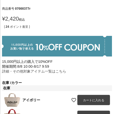
商品番号
07000377r
¥
2,420
税込
[
24
ポイント進呈 ]
15,000円以上の購入で10%OFF
開催期間:8/8 10:00-8/17 9:59
詳細・その他対象アイテム一覧はこちら
在庫
カラー
在庫
アイボリー
カートに入れる