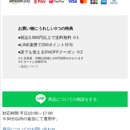
お買い物にうれしい3つの特典
●税込3,980円以上で送料無料 ※1
●LINE連携で200ポイント付与
●誰でも使える5%OFFクーポン ※2
※1.北海道・沖縄は別途1,100円送料がかかります
※2.カートに自動付与
→返品について
商品についての相談をする
対応時間:平日10:00～17:00
※30分以内の返信にて運用中。
商品についてのお問い合わせ