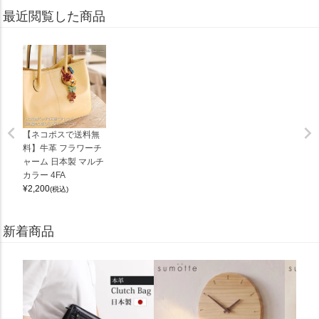
最近閲覧した商品
【ネコポスで送料無
料】牛革 フラワーチ
ャーム 日本製 マルチ
カラー 4FA
¥
2,200
(税込)
新着商品