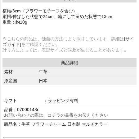
横幅/3cm（フラワーモチーフを含む）
縦幅/伸ばした状態で24cm、輪にして留めた状態で13cm
重量：約10g
※こちらの商品は、独自の方法により採寸しています。詳細は
[サイ
ズガイド]
をご確認ください。
計り方によっては、表記サイズと誤差が生じることがあります。
商品詳細
素材
牛革
原産国
日本
ギフト
：ラッピング有料
品番：07000148r
お問い合わせの際は、コチラの品番をお伝えください
商品名：牛革 フラワーチャーム 日本製 マルチカラー