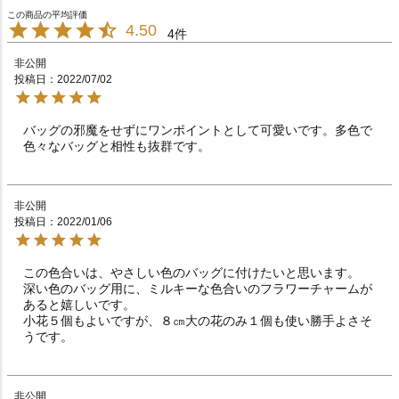
4.50
4
非公開
投稿日
2022/07/02
バッグの邪魔をせずにワンポイントとして可愛いです。多色で
色々なバッグと相性も抜群です。
非公開
投稿日
2022/01/06
この色合いは、やさしい色のバッグに付けたいと思います。

深い色のバッグ用に、ミルキーな色合いのフラワーチャームが
あると嬉しいです。

小花５個もよいですが、８㎝大の花のみ１個も使い勝手よさそ
うです。
非公開