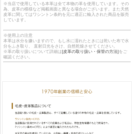
※当店で使用している本革は全て本物の革を使用しています。その
為、皮革の模様など掲載画面と異なる場合がございます。また天然
皮革に関してはワシントン条約を元に適正に輸入された商品を販売
しています。
※使用上の注意
本革は水分を嫌いますので、もし水に濡れたときには乾いた布で水
分をふき取り、 直射日光をさけ、自然乾燥させてください。
※革の取り扱いについて詳細は
[皮革の取り扱い・保管の方法]
をご
確認ください。