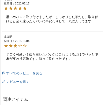
投稿日
2021/07/17
黒いカバンに取り付けましたが、しっかりした革だし、取り付
けると全く違ったカバンに早変わりして、気に入ってます
非公開
投稿日
2018/11/04
すごく可愛い！落ち着いたバッグにこれつけるだけでパッと印
象が変わり素敵です。買って良かったです。
すべてのレビューを見る
レビューを書く
関連アイテム