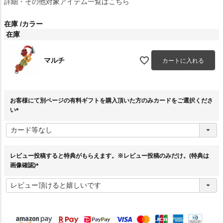
詳細・その他対象アイテム一覧はこちら
在庫
カラー
在庫
マルチ
カートに入れる
お客様にて別ページの有料ギフトを購入頂いた方のみカードをご選択くださ
い
(
必
須
)
レビュー投稿すると特典がもらえます。※レビュー投稿のみだけ。(特典は
画像確認)
(
必
須
)