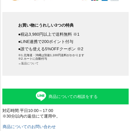
お買い物にうれしい3つの特典
●税込3,980円以上で送料無料 ※1
●LINE連携で200ポイント付与
●誰でも使える5%OFFクーポン ※2
※1.北海道・沖縄は別途1,100円送料がかかります
※2.カートに自動付与
→返品について
商品についての相談をする
対応時間:平日10:00～17:00
※30分以内の返信にて運用中。
商品についてのお問い合わせ