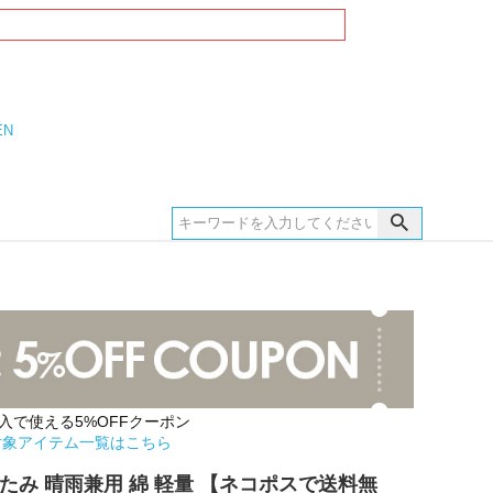
EN
購入で使える5%OFFクーポン
対象アイテム一覧はこちら
たみ 晴雨兼用 綿 軽量 【ネコポスで送料無