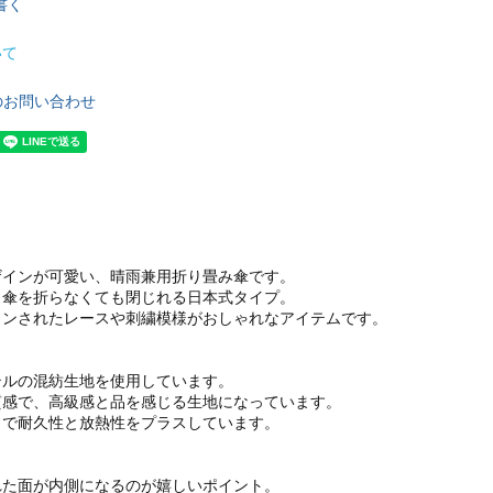
書く
いて
のお問い合わせ
ザインが可愛い、晴雨兼用折り畳み傘です。
、傘を折らなくても閉じれる日本式タイプ。
インされたレースや刺繍模様がおしゃれなアイテムです。
テルの混紡生地を使用しています。
質感で、高級感と品を感じる生地になっています。
とで耐久性と放熱性をプラスしています。
れた面が内側になるのが嬉しいポイント。