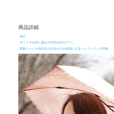
商品詳細
item
ギフト
女性に贈る1万円以内のギフト
特集ページ
雨の日のお出かけを快適にする！レイングッズ特集