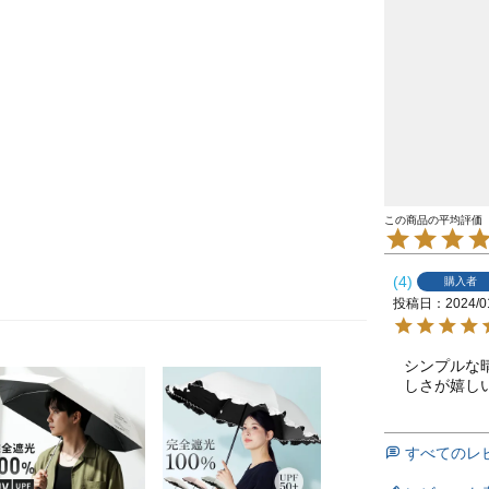
4
購入者
投稿日
2024/0
シンプルな
すべてのレ