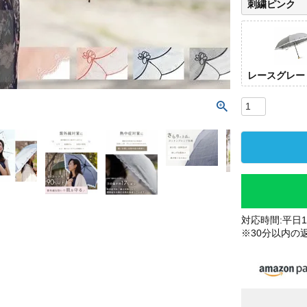
刺繍ピンク
レースグレー
対応時間:平日10
※30分以内の