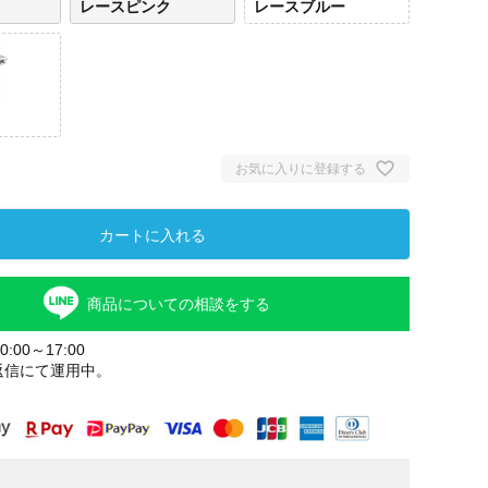
レースピンク
レースブルー
お気に入りに登録する
カートに入れる
商品についての相談をする
:00～17:00
返信にて運用中。