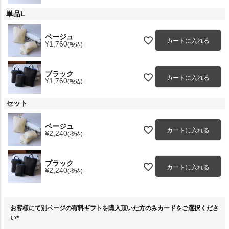
単品L
ベージュ
カートに入れる
¥
1,760
税込
ブラック
カートに入れる
¥
1,760
税込
セット
ベージュ
カートに入れる
¥
2,240
税込
ブラック
カートに入れる
¥
2,240
税込
お客様にて別ページの有料ギフトを購入頂いた方のみカードをご選択くださ
い
(