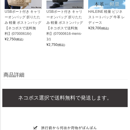
USBポート付き キャリ
USBポート付き キャリ
HALEINE 軽量 ビジネ
ーオンバッグ 折りたた
ーオンバッグ 折りたた
ストートバッグ 牛革 レ
み 軽量 ボストンバッグ
み 軽量 ボストンバッグ
ディース
【ネコポスで送料無
【ネコポスで送料無
¥
29,700
(税込)
料】(07000616r)
料】(07000616-mens-
¥
2,750
1r)
(税込)
¥
2,750
(税込)
商品詳細
ネコポス選択で送料無料で発送します。