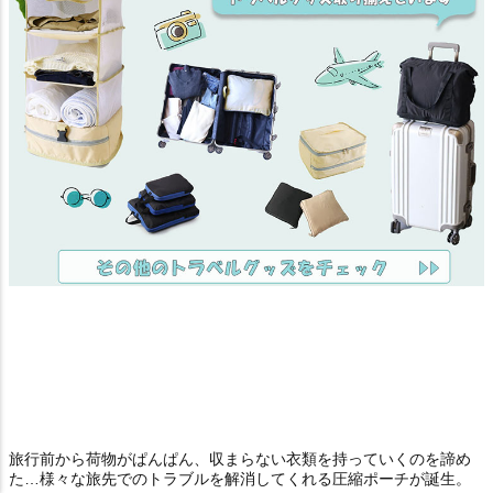
旅行前から荷物がぱんぱん、収まらない衣類を持っていくのを諦め
た…様々な旅先でのトラブルを解消してくれる圧縮ポーチが誕生。