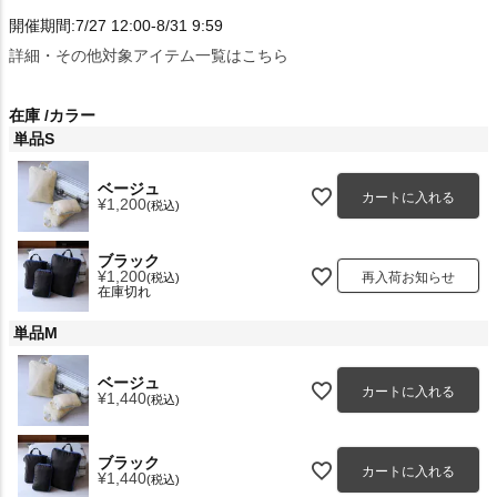
開催期間:7/27 12:00-8/31 9:59
詳細・その他対象アイテム一覧はこちら
在庫
カラー
単品S
ベージュ
カートに入れる
¥
1,200
税込
ブラック
¥
1,200
再入荷お知らせ
税込
在庫切れ
単品M
ベージュ
カートに入れる
¥
1,440
税込
ブラック
カートに入れる
¥
1,440
税込