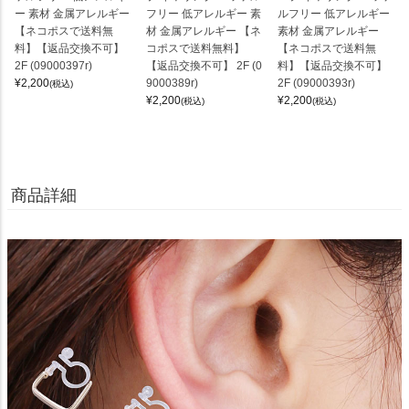
ー 素材 金属アレルギー
フリー 低アレルギー 素
ルフリー 低アレルギー
【ネコポスで送料無
材 金属アレルギー 【ネ
素材 金属アレルギー
料】【返品交換不可】
コポスで送料無料】
【ネコポスで送料無
2F (09000397r)
【返品交換不可】 2F (0
料】【返品交換不可】
¥
2,200
9000389r)
2F (09000393r)
(税込)
¥
2,200
¥
2,200
(税込)
(税込)
商品詳細