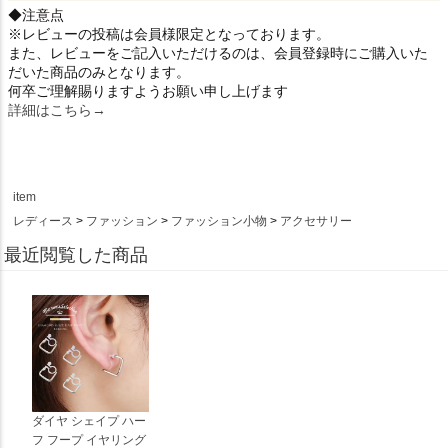
◆注意点
※レビューの投稿は会員様限定となっております。
また、レビューをご記入いただけるのは、会員登録時にご購入いた
だいた商品のみとなります。
何卒ご理解賜りますようお願い申し上げます
詳細はこちら→
item
レディース
ファッション
ファッション小物
アクセサリー
最近閲覧した商品
ダイヤ シェイプ ハー
フ フープ イヤリング