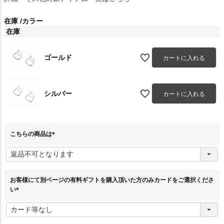
在庫
カラー
在庫
ゴールド
カートに入れる
シルバー
カートに入れる
こちらの商品は
(
必
須
)
お客様にて別ページの有料ギフトを購入頂いた方のみカードをご選択くださ
い
(
必
須