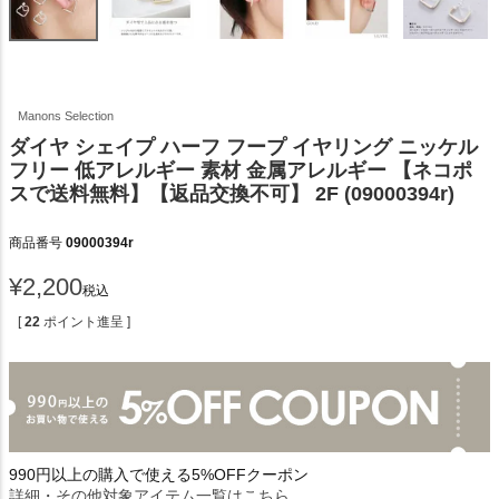
Manons Selection
ダイヤ シェイプ ハーフ フープ イヤリング ニッケル
フリー 低アレルギー 素材 金属アレルギー 【ネコポ
スで送料無料】【返品交換不可】 2F (09000394r)
商品番号
09000394r
¥
2,200
税込
[
22
ポイント進呈 ]
990円以上の購入で使える5%OFFクーポン
詳細・その他対象アイテム一覧はこちら