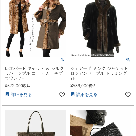
レオパード キャット ＆ シルク
シェアード ミンク ジャケット
リバーシブル コート カーキブ
ロシアンセーブル トリミング
ラウン 7F
7F
¥
572,000
¥
539,000
税込
税込
詳細を見る
詳細を見る