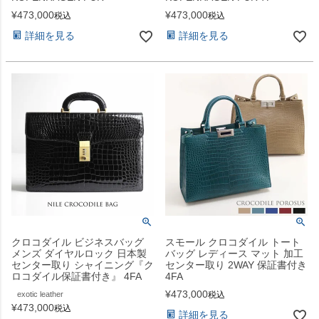
¥
473,000
¥
473,000
税込
税込
詳細を見る
詳細を見る
クロコダイル ビジネスバッグ
スモール クロコダイル トート
メンズ ダイヤルロック 日本製
バッグ レディース マット 加工
センター取り シャイニング『ク
センター取り 2WAY 保証書付き
ロコダイル保証書付き』 4FA
4FA
¥
473,000
exotic leather
税込
¥
473,000
税込
詳細を見る