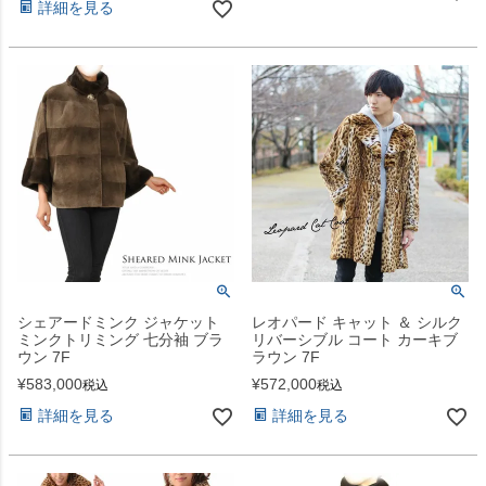
詳細を見る
シェアードミンク ジャケット
レオパード キャット ＆ シルク
ミンクトリミング 七分袖 ブラ
リバーシブル コート カーキブ
ウン 7F
ラウン 7F
¥
583,000
¥
572,000
税込
税込
詳細を見る
詳細を見る