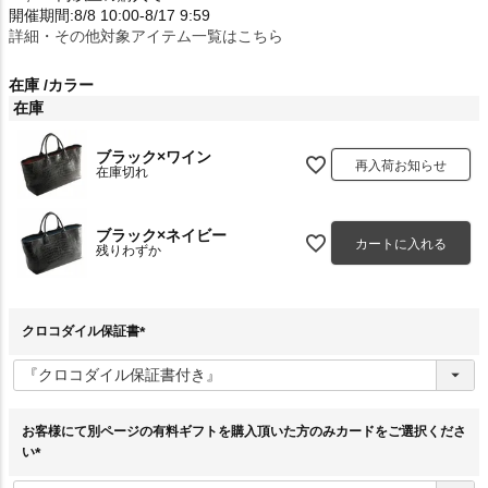
開催期間:8/8 10:00-8/17 9:59
詳細・その他対象アイテム一覧はこちら
在庫
カラー
在庫
ブラック×ワイン
再入荷お知らせ
在庫切れ
ブラック×ネイビー
カートに入れる
残りわずか
クロコダイル保証書
(
必
須
)
お客様にて別ページの有料ギフトを購入頂いた方のみカードをご選択くださ
い
(