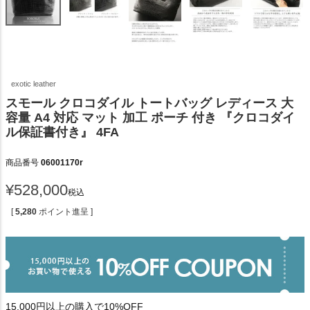
exotic leather
スモール クロコダイル トートバッグ レディース 大
容量 A4 対応 マット 加工 ポーチ 付き 『クロコダイ
ル保証書付き』 4FA
商品番号
06001170r
¥
528,000
税込
[
5,280
ポイント進呈 ]
15,000円以上の購入で10%OFF