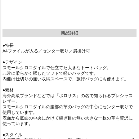
商品詳細
●特長
A4ファイルが入る／センター取り／肩掛け可
●デザイン
スモールクロコダイルで仕立てた大きなトートバッグ。
非常に柔らかく鞣したソフトで軽いバッグです。
内側は仕切りの無い収納スペースで、旅行バッグにも使えます。
●素材
海外高級ブランドなどでは『ポロサス』の名で知られるプレシャス
レザー。
スモールクロコダイルの腹部の革のバッグの中心にセンター取りで
使用しています。
表面から底面の中央にかけて継ぎ目の無い大きな一枚の革を贅沢に
使っています。
●スタイル