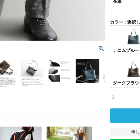
在庫
カラー
選択
デニムブルー
ダークブラウ
申し