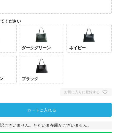
してください
ダークグリーン
ネイビー
ン
ブラック
デニ
ー
お気に入りに登録する
カートに入れる
訳ございません。ただいま在庫がございません。