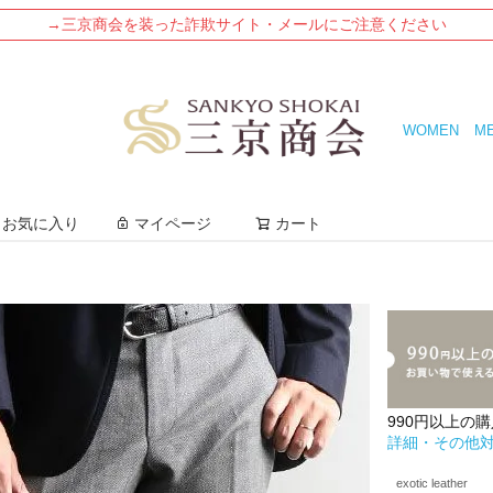
→三京商会を装った詐欺サイト・メールにご注意ください
WOMEN
M
検索
お気に入り
マイページ
カート
990円以上の
詳細・その他
exotic leather