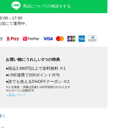
商品についての相談をする
:00～17:00
返信にて運用中。
お買い物にうれしい3つの特典
●税込3,980円以上で送料無料 ※1
●LINE連携で200ポイント付与
●誰でも使える5%OFFクーポン ※2
※1.北海道・沖縄は別途1,100円送料がかかります
※2.カートに自動付与
→返品について
書く