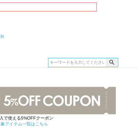
EN
購入で使える5%OFFクーポン
対象アイテム一覧はこちら