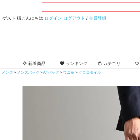
ゲスト 様こんにちは
ログイン
ログアウト
/
会員登録
新着商品
ランキング
カテゴリ
メンズ
メンズバッグ
A4バッグ
ワニ革
クロコダイル