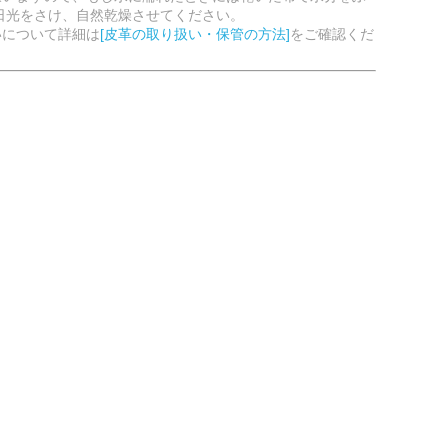
日光をさけ、自然乾燥させてください。
いについて詳細は
[皮革の取り扱い・保管の方法]
をご確認くだ