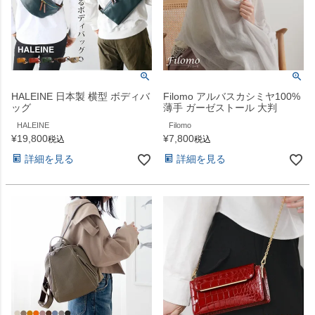
HALEINE 日本製 横型 ボディバ
Filomo アルバスカシミヤ100%
ッグ
薄手 ガーゼストール 大判
HALEINE
Filomo
¥
19,800
¥
7,800
税込
税込
詳細を見る
詳細を見る