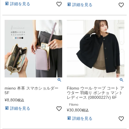
詳細を見る
詳細を見る
mieno 本革 スマホショルダー
Filomo ウール ケープ コート ア
5F
ウター 羽織り ポンチョ マント
レディース (08000227r) 6F
¥
8,800
税込
Filomo
詳細を見る
¥
30,800
税込
詳細を見る