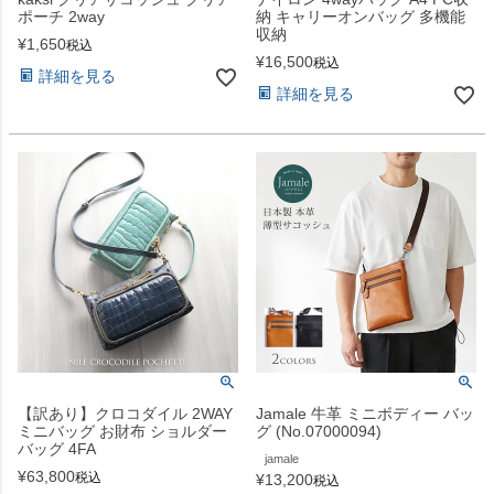
ポーチ 2way
納 キャリーオンバッグ 多機能
収納
¥
1,650
税込
¥
16,500
税込
詳細を見る
詳細を見る
【訳あり】クロコダイル 2WAY
Jamale 牛革 ミニボディー バッ
ミニバッグ お財布 ショルダー
グ (No.07000094)
バッグ 4FA
jamale
¥
63,800
税込
¥
13,200
税込