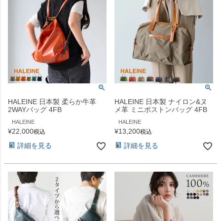
HALEINE 日本製 柔らか牛革
HALEINE 日本製 ナイロン&ヌ
2WAYバッグ 4FB
メ革 ミニボストンバッグ 4FB
HALEINE
HALEINE
¥
22,000
¥
13,200
税込
税込
詳細を見る
詳細を見る