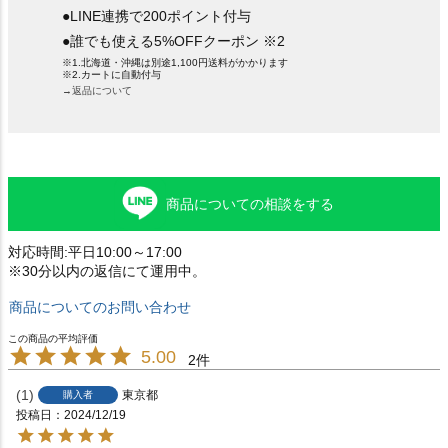
●LINE連携で200ポイント付与
●誰でも使える5%OFFクーポン ※2
※1.北海道・沖縄は別途1,100円送料がかかります
※2.カートに自動付与
→返品について
商品についての相談をする
対応時間:平日10:00～17:00
※30分以内の返信にて運用中。
商品についてのお問い合わせ
5.00
2
1
東京都
購入者
投稿日
2024/12/19