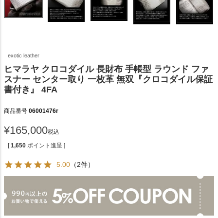
exotic leather
ヒマラヤ クロコダイル 長財布 手帳型 ラウンド ファ
スナー センター取り 一枚革 無双『クロコダイル保証
書付き』 4FA
商品番号
06001476r
¥
165,000
税込
[
1,650
ポイント進呈 ]
5.00
（2件）