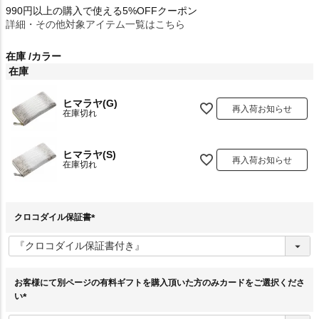
990円以上の購入で使える5%OFFクーポン
詳細・その他対象アイテム一覧はこちら
在庫
カラー
在庫
ヒマラヤ(G)
再入荷お知らせ
在庫切れ
ヒマラヤ(S)
再入荷お知らせ
在庫切れ
クロコダイル保証書
(
必
須
)
お客様にて別ページの有料ギフトを購入頂いた方のみカードをご選択くださ
い
(