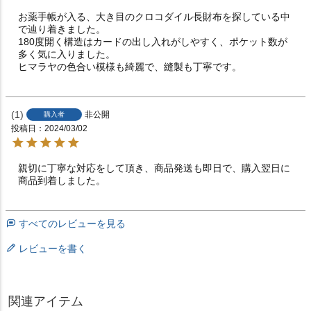
お薬手帳が入る、大き目のクロコダイル長財布を探している中
で辿り着きました。

180度開く構造はカードの出し入れがしやすく、ポケット数が
多く気に入りました。

ヒマラヤの色合い模様も綺麗で、縫製も丁寧です。
1
非公開
購入者
投稿日
2024/03/02
親切に丁寧な対応をして頂き、商品発送も即日で、購入翌日に
商品到着しました。
すべてのレビューを見る
レビューを書く
関連アイテム