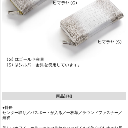
商品詳細
●特長
センター取り／パスポートが入る／一枚革／ラウンドファスナー／
無双
美しいホワイトカラーのヒマラヤクロコダイルで仕立てた大きな長