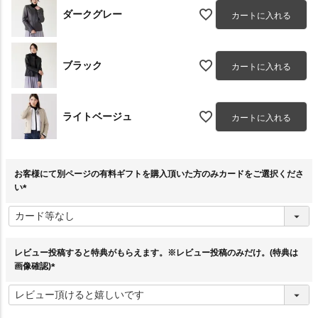
ダークグレー
カートに入れる
ブラック
カートに入れる
ライトベージュ
カートに入れる
お客様にて別ページの有料ギフトを購入頂いた方のみカードをご選択くださ
い
(
必
須
)
レビュー投稿すると特典がもらえます。※レビュー投稿のみだけ。(特典は
画像確認)
(
必
須