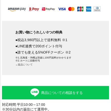
)
お買い物にうれしい3つの特典
●税込3,980円以上で送料無料 ※1
●LINE連携で200ポイント付与
●誰でも使える5%OFFクーポン ※2
※1.北海道・沖縄は別途1,100円送料がかかります
※2.カートに自動付与
→返品について
商品についての相談をする
対応時間:平日10:00～17:00
※30分以内の返信にて運用中。