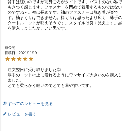
背中は緩いのですが前身ごろがタイトです。バストのない私で
もきつく感じます。ファスナーを閉めて着用するものではない
のですね～。袖は長めです。袖のファスナーは脱ぎ着が楽で
す。袖まくりはできません。襟ぐりは思ったより広く、薄手の
タートルニットが映えそうです。スタイルは良く見えます。黒
を購入しましたが、いい黒です。　
非公開
投稿日
2021/11/19
注文翌日に受け取りました◎

厚手のニットの上に着れるようにワンサイズ大きいのを購入し
ました。

すべてのレビューを見る
レビューを書く