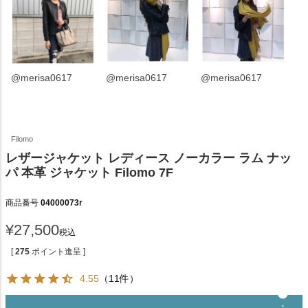
@merisa0617
@merisa0617
@merisa0617
Filomo
レザージャケット レディース ノーカラー ラム ナッ
パ 本革 ジャケット Filomo 7F
商品番号
04000073r
¥
27,500
税込
[
275
ポイント進呈 ]
4.55
（11件）