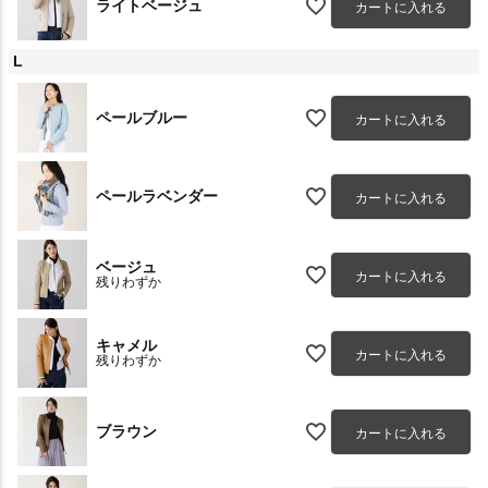
ライトベージュ
カートに入れる
L
ペールブルー
カートに入れる
ペールラベンダー
カートに入れる
ベージュ
カートに入れる
残りわずか
キャメル
カートに入れる
残りわずか
ブラウン
カートに入れる