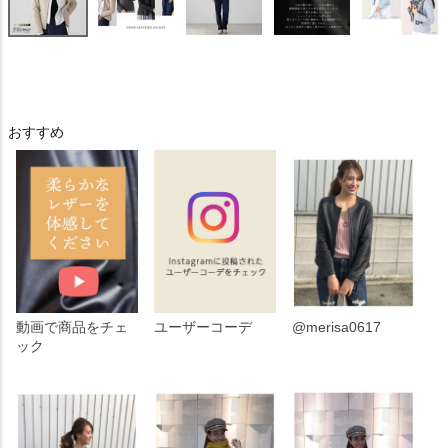
おすすめ
動画で商品をチェ
ユーザーコーデ
@merisa0617
ック