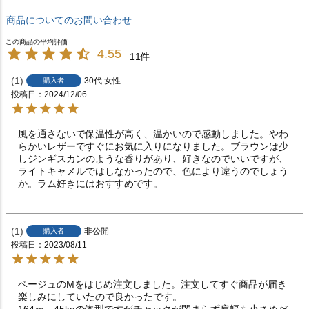
商品についてのお問い合わせ
4.55
11
1
30代
女性
購入者
投稿日
2024/12/06
風を通さないで保温性が高く、温かいので感動しました。やわ
らかいレザーですぐにお気に入りになりました。ブラウンは少
しジンギスカンのような香りがあり、好きなのでいいですが、
ライトキャメルではしなかったので、色により違うのでしょう
か。ラム好きにはおすすめです。
1
非公開
購入者
投稿日
2023/08/11
ベージュのMをはじめ注文しました。注文してすぐ商品が届き
楽しみにしていたので良かったです。

164㎝　45kgの体型ですがチャックが閉まらず肩幅も小さめだ